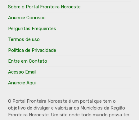
Sobre o Portal Fronteira Noroeste
Anuncie Conosco
Perguntas Frequentes
Termos de uso
Política de Privacidade
Entre em Contato
Acesso Email
Anuncie Aqui
O Portal Fronteira Noroeste é um portal que tem o
objetivo de divulgar e valorizar os Municípios da Região
Fronteira Noroeste. Um site onde todo mundo possa ter
um espaço para divulgar seu trabalho, seus produtos,
seus serviços, desde os profissionais autônomos até as
grandes empresas. Além disso temos a proposta de