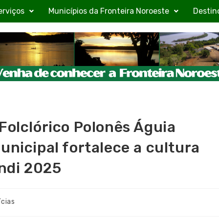
erviços
Municípios da Fronteira Noroeste
Destin
Folclórico Polonês Águia
unicipal fortalece a cultura
ndi 2025
ícias