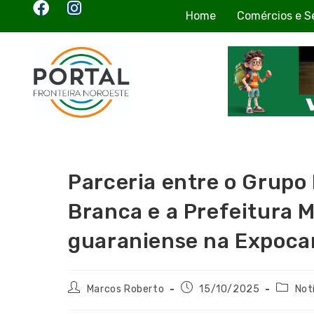
Home
Comércios e S
Parceria entre o Grupo 
Branca e a Prefeitura M
guaraniense na Expoca
Marcos Roberto
15/10/2025
Not