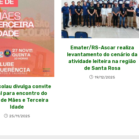
Emater/RS-Ascar realiza
levantamento do cenário da
atividade leiteira na região
de Santa Rosa
19/12/2025
colau divulga convite
al para encontro do
 de Mães e Terceira
Idade
25/11/2025