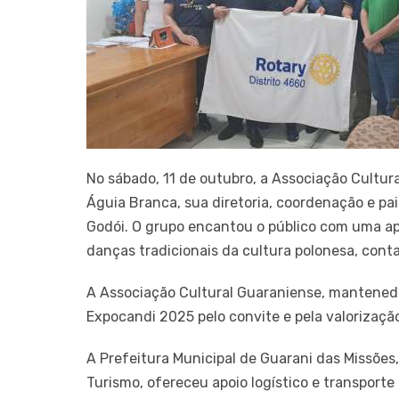
No sábado, 11 de outubro, a Associação Cultur
Águia Branca, sua diretoria, coordenação e pa
Godói. O grupo encantou o público com uma a
danças tradicionais da cultura polonesa, con
A Associação Cultural Guaraniense, mantened
Expocandi 2025 pelo convite e pela valorização
A Prefeitura Municipal de Guarani das Missões,
Turismo, ofereceu apoio logístico e transport