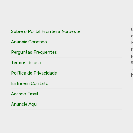
O
Sobre o Portal Fronteira Noroeste
o
Anuncie Conosco
R
p
Perguntas Frequentes
p
Termos de uso
t
Política de Privacidade
h
Entre em Contato
Acesso Email
Anuncie Aqui