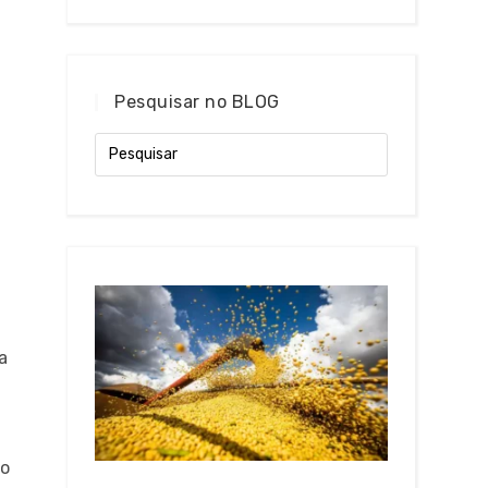
Pesquisar no BLOG
a
ão