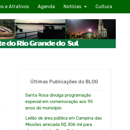
os e Atrativos
Agenda
Notícias
Cultura
Últimas Publicações do BLOG
Santa Rosa divulga programação
especial em comemoração aos 95
anos do município
Leilão de área pública em Campina das
Missões arrecada R$ 306 mil para