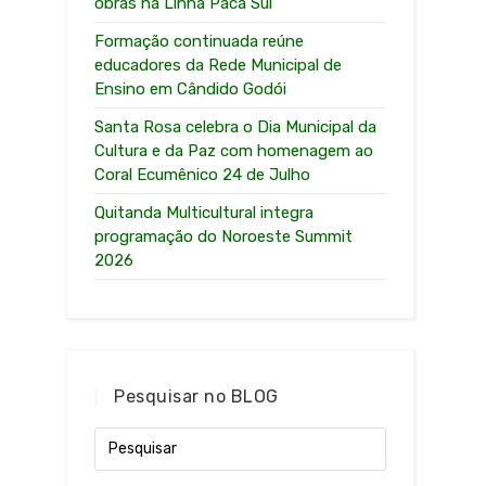
obras na Linha Paca Sul
Formação continuada reúne
educadores da Rede Municipal de
Ensino em Cândido Godói
Santa Rosa celebra o Dia Municipal da
Cultura e da Paz com homenagem ao
Coral Ecumênico 24 de Julho
Quitanda Multicultural integra
programação do Noroeste Summit
2026
Pesquisar no BLOG