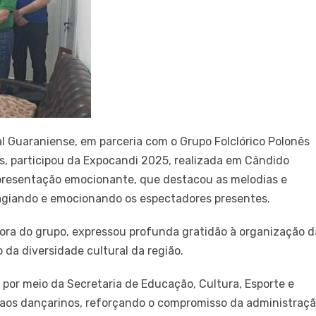
al Guaraniense, em parceria com o Grupo Folclórico Polonês
is, participou da Expocandi 2025, realizada em Cândido
presentação emocionante, que destacou as melodias e
tagiando e emocionando os espectadores presentes.
ora do grupo, expressou profunda gratidão à organização d
 da diversidade cultural da região.
 por meio da Secretaria de Educação, Cultura, Esporte e
e aos dançarinos, reforçando o compromisso da administraç