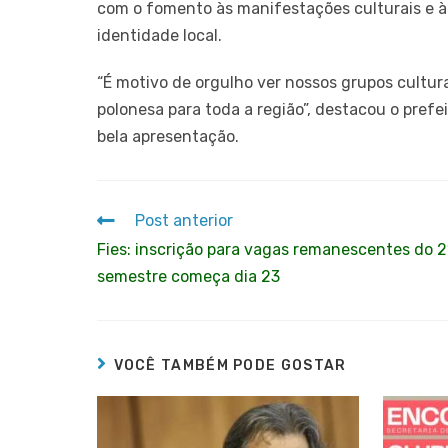
com o fomento às manifestações culturais e à
identidade local.
“É motivo de orgulho ver nossos grupos cultur
polonesa para toda a região”, destacou o prefe
bela apresentação.
Post anterior
Fies: inscrição para vagas remanescentes do 2
semestre começa dia 23
VOCÊ TAMBÉM PODE GOSTAR