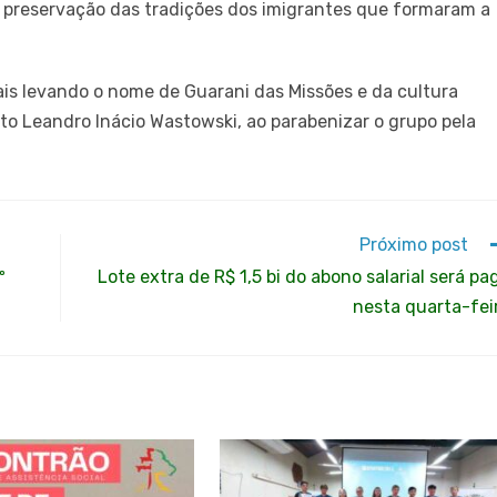
 preservação das tradições dos imigrantes que formaram a
ais levando o nome de Guarani das Missões e da cultura
ito Leandro Inácio Wastowski, ao parabenizar o grupo pela
Próximo post
º
Lote extra de R$ 1,5 bi do abono salarial será pa
nesta quarta-fei