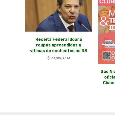
Receita Federal doará
roupas apreendidas a
vítimas de enchentes no RS
04/05/2024
São Ni
ofici
Clube