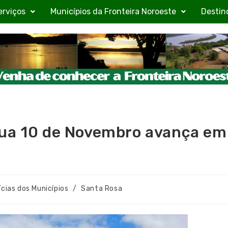
erviços
Municípios da Fronteira Noroeste
Destin
Rua 10 de Novembro avança em
ícias dos Municípios
/
Santa Rosa