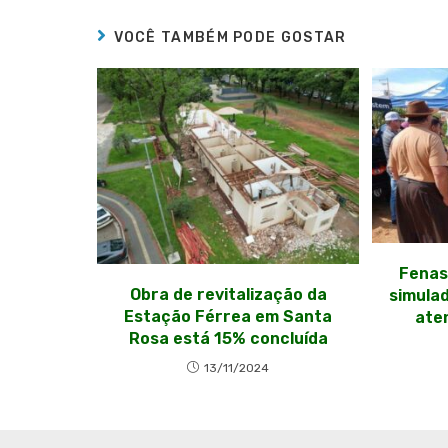
VOCÊ TAMBÉM PODE GOSTAR
Fenas
Obra de revitalização da
simula
Estação Férrea em Santa
ate
Rosa está 15% concluída
13/11/2024