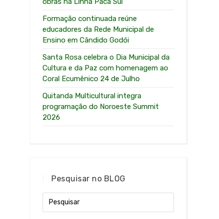
obras na Linha Paca Sul
Formação continuada reúne
educadores da Rede Municipal de
Ensino em Cândido Godói
Santa Rosa celebra o Dia Municipal da
Cultura e da Paz com homenagem ao
Coral Ecumênico 24 de Julho
Quitanda Multicultural integra
programação do Noroeste Summit
2026
Pesquisar no BLOG