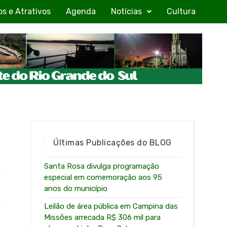
os e Atrativos
Agenda
Notícias
Cultura
Últimas Publicações do BLOG
Santa Rosa divulga programação
especial em comemoração aos 95
anos do município
Leilão de área pública em Campina das
Missões arrecada R$ 306 mil para