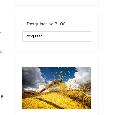
Pesquisar no BLOG
o
.
de