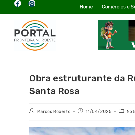
Home
Comércios e S
Obra estruturante da 
Santa Rosa
Marcos Roberto
11/04/2025
Not