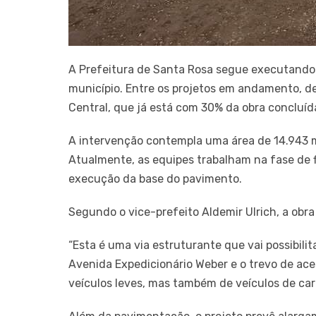
A Prefeitura de Santa Rosa segue executando 
município. Entre os projetos em andamento, d
Central, que já está com 30% da obra concluíd
A intervenção contempla uma área de 14.943 m
Atualmente, as equipes trabalham na fase de f
execução da base do pavimento.
Segundo o vice-prefeito Aldemir Ulrich, a obra
“Esta é uma via estruturante que vai possibilita
Avenida Expedicionário Weber e o trevo de acess
veículos leves, mas também de veículos de car