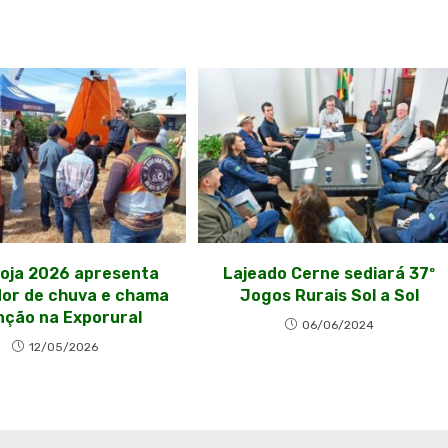
oja 2026 apresenta
Lajeado Cerne sediará 37º
dor de chuva e chama
Jogos Rurais Sol a Sol
nção na Exporural
06/06/2024
12/05/2026