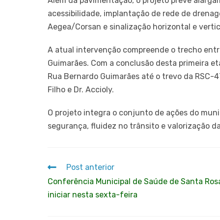
Além da pavimentação, o projeto prevê alarga
acessibilidade, implantação de rede de drena
Aegea/Corsan e sinalização horizontal e vertic
A atual intervenção compreende o trecho entr
Guimarães. Com a conclusão desta primeira et
Rua Bernardo Guimarães até o trevo da RSC-4
Filho e Dr. Accioly.
O projeto integra o conjunto de ações do mun
segurança, fluidez no trânsito e valorização da
Post anterior
Conferência Municipal de Saúde de Santa Rosa
iniciar nesta sexta-feira