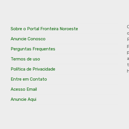
O
Sobre o Portal Fronteira Noroeste
o
Anuncie Conosco
R
p
Perguntas Frequentes
p
Termos de uso
t
Política de Privacidade
h
Entre em Contato
Acesso Email
Anuncie Aqui