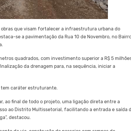
obras que visam fortalecer a infraestrutura urbana do
estaca-se a pavimentação da Rua 10 de Novembro, no Bairr
a.
etros quadrados, com investimento superior a R$ 5 milhões
inalização da drenagem para, na sequência, iniciar a
 tem caráter estruturante.
r, ao final de todo o projeto, uma ligação direta entre a
o ao Distrito Multissetorial, facilitando a entrada e saída 
ga”, destacou.