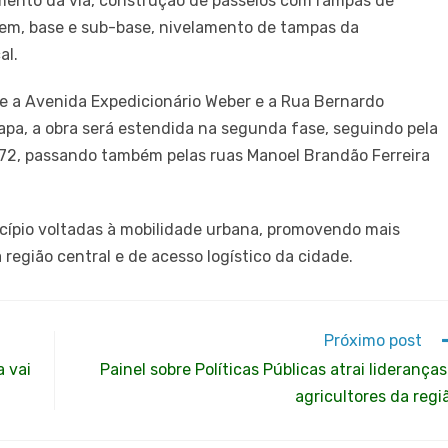
mento da via, construção de passeios com rampas de
gem, base e sub-base, nivelamento de tampas da
al.
e a Avenida Expedicionário Weber e a Rua Bernardo
apa, a obra será estendida na segunda fase, seguindo pela
72, passando também pelas ruas Manoel Brandão Ferreira
icípio voltadas à mobilidade urbana, promovendo mais
 região central e de acesso logístico da cidade.
Próximo post
 vai
Painel sobre Políticas Públicas atrai lideranças
agricultores da regi