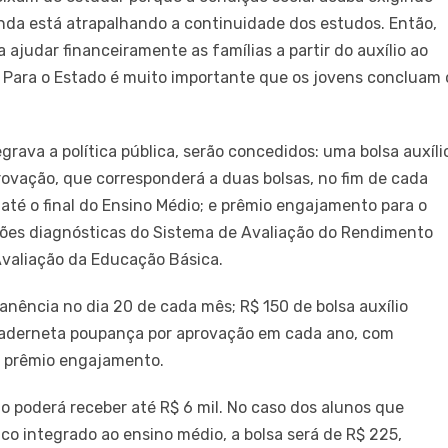
enda está atrapalhando a continuidade dos estudos. Então,
ajudar financeiramente as famílias a partir do auxílio ao
 Para o Estado é muito importante que os jovens concluam 
rava a política pública, serão concedidos: uma bolsa auxíli
provação, que corresponderá a duas bolsas, no fim de cada
té o final do Ensino Médio; e prêmio engajamento para o
ações diagnósticas do Sistema de Avaliação do Rendimento
Avaliação da Educação Básica.
nência no dia 20 de cada mês; R$ 150 de bolsa auxílio
 caderneta poupança por aprovação em cada ano, com
de prêmio engajamento.
no poderá receber até R$ 6 mil. No caso dos alunos que
o integrado ao ensino médio, a bolsa será de R$ 225,