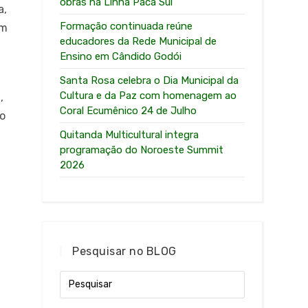
obras na Linha Paca Sul
a,
Formação continuada reúne
em
educadores da Rede Municipal de
Ensino em Cândido Godói
Santa Rosa celebra o Dia Municipal da
Cultura e da Paz com homenagem ao
,
Coral Ecumênico 24 de Julho
to
Quitanda Multicultural integra
programação do Noroeste Summit
2026
Pesquisar no BLOG