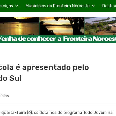
erviços
Municípios da Fronteira Noroeste
Destin
ola é apresentado pelo
do Sul
ícias
 quarta-feira (6), os detalhes do programa Todo Jovem na