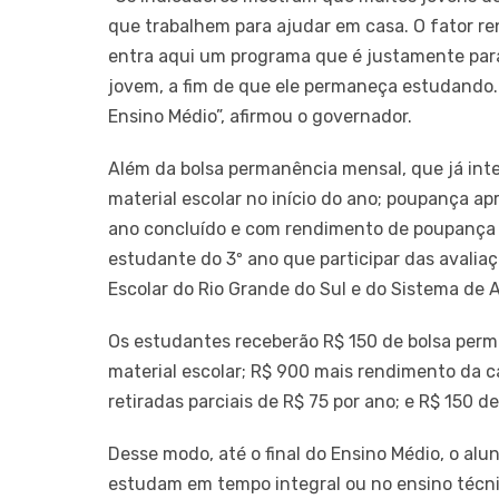
que trabalhem para ajudar em casa. O fator r
entra aqui um programa que é justamente para 
jovem, a fim de que ele permaneça estudando.
Ensino Médio”, afirmou o governador.
Além da bolsa permanência mensal, que já integ
material escolar no início do ano; poupança a
ano concluído e com rendimento de poupança a
estudante do 3º ano que participar das avali
Escolar do Rio Grande do Sul e do Sistema de 
Os estudantes receberão R$ 150 de bolsa perma
material escolar; R$ 900 mais rendimento da
retiradas parciais de R$ 75 por ano; e R$ 150 
Desse modo, até o final do Ensino Médio, o alu
estudam em tempo integral ou no ensino técnic