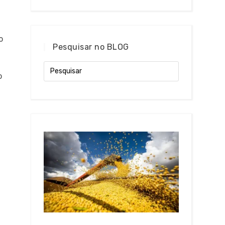
o
Pesquisar no BLOG
o