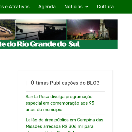
os e Atrativos
Agenda
Notícias
Cultura
Últimas Publicações do BLOG
Santa Rosa divulga programação
especial em comemoração aos 95
anos do município
Leilão de área pública em Campina das
Missões arrecada R$ 306 mil para