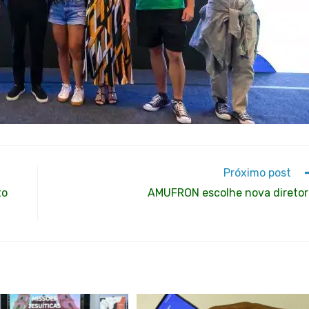
Próximo post
to
AMUFRON escolhe nova diretor