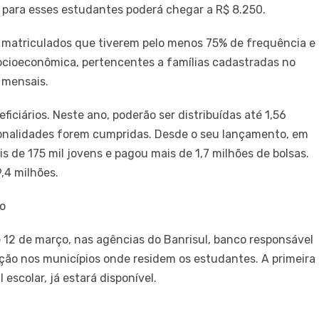
 para esses estudantes poderá chegar a R$ 8.250.
 matriculados que tiverem pelo menos 75% de frequência e
ocioeconômica, pertencentes a famílias cadastradas no
 mensais.
ficiários. Neste ano, poderão ser distribuídas até 1,56
cionalidades forem cumpridas. Desde o seu lançamento, em
s de 175 mil jovens e pagou mais de 1,7 milhões de bolsas.
,4 milhões.
ço
de 12 de março, nas agências do Banrisul, banco responsável
uição nos municípios onde residem os estudantes. A primeira
 escolar, já estará disponível.