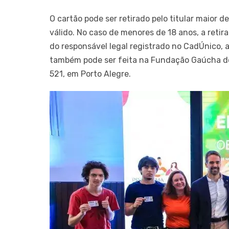
O cartão pode ser retirado pelo titular maio
válido. No caso de menores de 18 anos, a reti
do responsável legal registrado no CadÚnico, 
também pode ser feita na Fundação Gaúcha do 
521, em Porto Alegre.