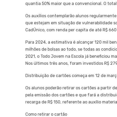
quantia 50% maior que a convencional. O total
Os auxílios contemplarão alunos regularmente
que estejam em situação de vulnerabilidade s
CadÚnico, com renda per capita de até R$ 660
Para 2024, a estimativa é alcançar 120 mil bene
milhões de bolsas ao todo, se todas as condi
2021, o Todo Jovem na Escola já beneficiou mai
Nos últimos três anos, foram investidos R$ 279
Distribuição de cartões começa em 12 de mar
Os alunos poderão retirar os cartões a partir 
pela emissão dos cartões e que fará a distrib
recarga de R$ 150, referente ao auxílio material
Como retirar o cartão