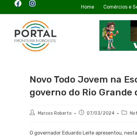
Home
Comércios e S
Novo Todo Jovem na Esc
governo do Rio Grande 
Marcos Roberto
07/03/2024
Not
O governador Eduardo Leite apresentou, nesta