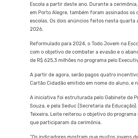
Escola a partir deste ano. Durante a cerimônia
em Porto Alegre, também foram assinados os co
escolas. Os dois anúncios feitos nesta quarta
2026.
Reformulado para 2024, o Todo Jovem na Escol
com o objetivo de combater a evasão e o aban
de R$ 625,3 milhões no programa pelo Executi
A partir de agora, serão pagos quatro incenti
Cartão Cidadão emitido em nome do aluno, e nã
A iniciativa foi estruturada pelo Gabinete de 
Souza, e pela Seduc (Secretaria da Educação).
Teixeira, Leite reiterou o objetivo do program
que participaram da cerimônia.
“Os indicadores mostram que muitos jovens de