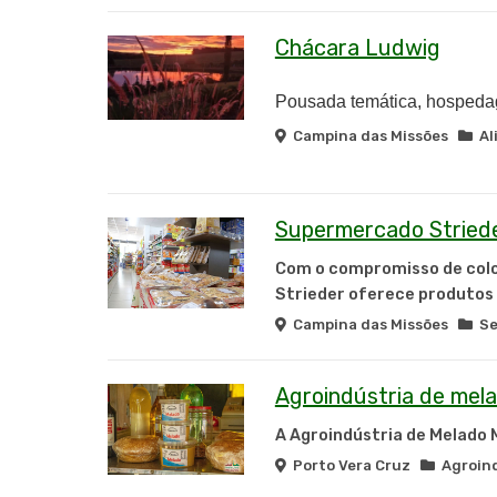
Chácara Ludwig
Pousada temática, hospeda
Campina das Missões
Al
Supermercado Stried
Com o compromisso de coloc
Strieder
oferece produtos d
Campina das Missões
Ser
Agroindústria de mela
A
Agroindústria de Melado 
Porto Vera Cruz
Agroind