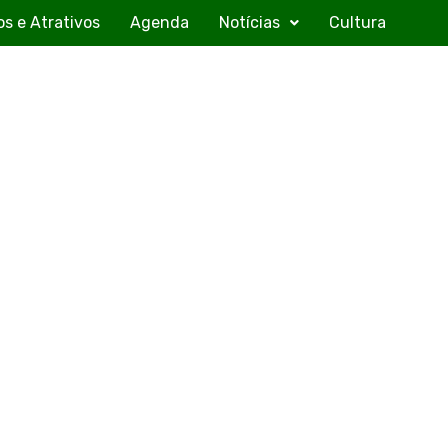
os e Atrativos
Agenda
Notícias
Cultura