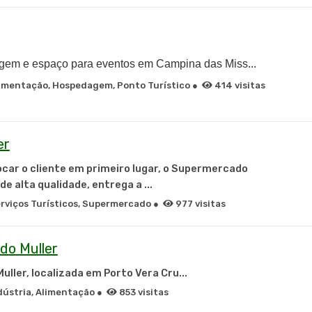
gem e espaço para eventos em Campina das Miss...
imentação, Hospedagem, Ponto Turístico ●
414 visitas
er
ar o cliente em primeiro lugar, o
Supermercado
e alta qualidade, entrega a ...
viços Turísticos, Supermercado ●
977 visitas
do Muller
Muller
, localizada em
Porto Vera Cru...
ústria, Alimentação ●
853 visitas