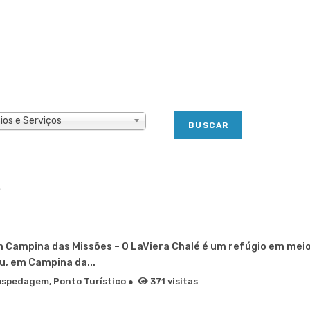
ios e Serviços
.
 Campina das Missões – O LaViera Chalé é um refúgio em mei
, em Campina da...
spedagem, Ponto Turístico ●
371 visitas