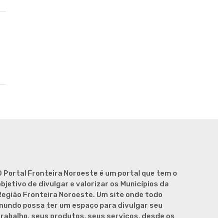
O Portal Fronteira Noroeste é um portal que tem o
bjetivo de divulgar e valorizar os Municípios da
Região Fronteira Noroeste. Um site onde todo
mundo possa ter um espaço para divulgar seu
trabalho, seus produtos, seus serviços, desde os