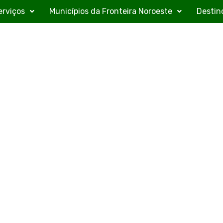
erviços
Municípios da Fronteira Noroeste
Destin