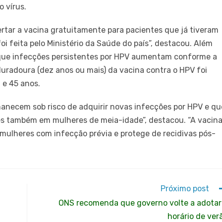
o vírus.
ertar a vacina gratuitamente para pacientes que já tiveram
oi feita pelo Ministério da Saúde do país”, destacou. Além
que infecções persistentes por HPV aumentam conforme a
duradoura (dez anos ou mais) da vacina contra o HPV foi
e 45 anos.
anecem sob risco de adquirir novas infecções por HPV e qu
zes também em mulheres de meia-idade”, destacou. “A vacin
mulheres com infecção prévia e protege de recidivas pós-
Próximo post
ONS recomenda que governo volte a adotar
horário de ver