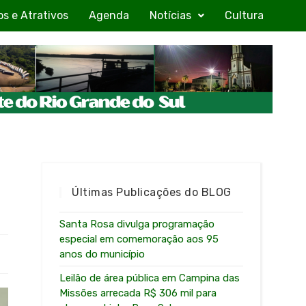
os e Atrativos
Agenda
Notícias
Cultura
Últimas Publicações do BLOG
Santa Rosa divulga programação
especial em comemoração aos 95
anos do município
Leilão de área pública em Campina das
Missões arrecada R$ 306 mil para