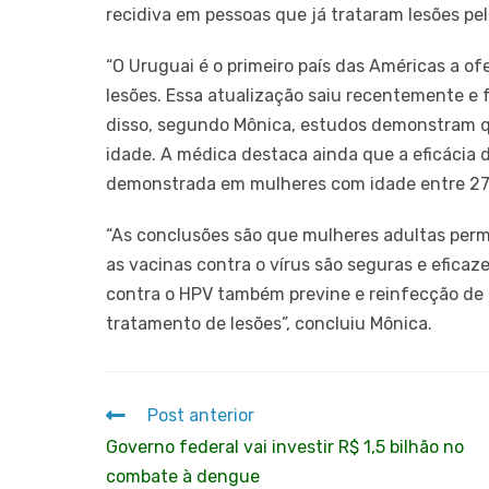
recidiva em pessoas que já trataram lesões pel
“O Uruguai é o primeiro país das Américas a of
lesões. Essa atualização saiu recentemente e f
disso, segundo Mônica, estudos demonstram 
idade. A médica destaca ainda que a eficácia 
demonstrada em mulheres com idade entre 27 
“As conclusões são que mulheres adultas perm
as vacinas contra o vírus são seguras e efica
contra o HPV também previne e reinfecção de 
tratamento de lesões”, concluiu Mônica.
Post anterior
Governo federal vai investir R$ 1,5 bilhão no
combate à dengue