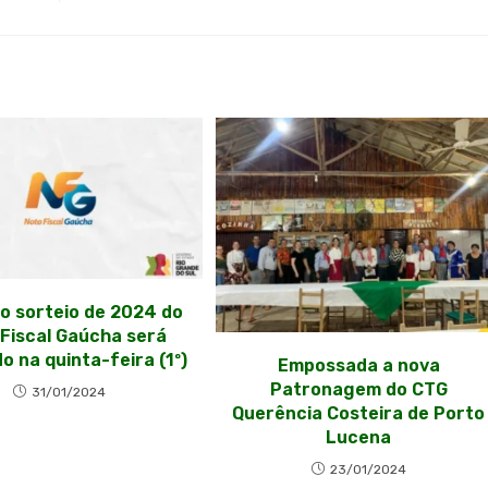
o sorteio de 2024 do
Fiscal Gaúcha será
do na quinta-feira (1º)
Empossada a nova
Patronagem do CTG
31/01/2024
Querência Costeira de Porto
Lucena
23/01/2024