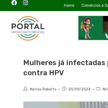
Home
Comércios e S
Mulheres já infectadas
contra HPV
Marcos Roberto
20/09/2024
Not