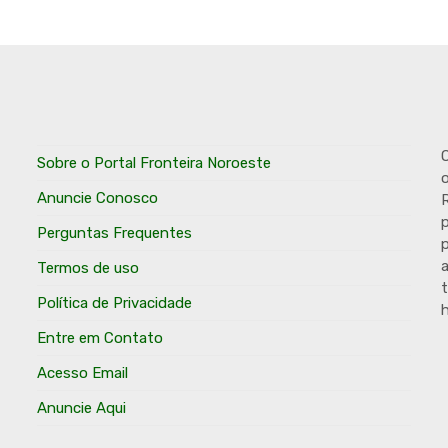
O
Sobre o Portal Fronteira Noroeste
o
Anuncie Conosco
R
p
Perguntas Frequentes
p
Termos de uso
t
Política de Privacidade
h
Entre em Contato
Acesso Email
Anuncie Aqui