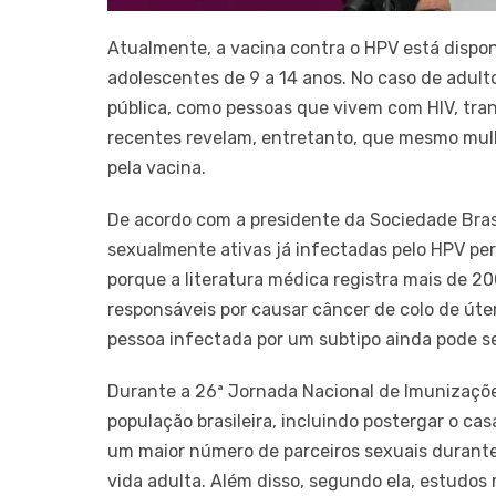
Atualmente, a vacina contra o HPV está dispon
adolescentes de 9 a 14 anos. No caso de adul
pública, como pessoas que vivem com HIV, tran
recentes revelam, entretanto, que mesmo mul
pela vacina.
De acordo com a presidente da Sociedade Brasi
sexualmente ativas já infectadas pelo HPV per
porque a literatura médica registra mais de 20
responsáveis por causar câncer de colo de úter
pessoa infectada por um subtipo ainda pode se
Durante a 26ª Jornada Nacional de Imunizaçõ
população brasileira, incluindo postergar o ca
um maior número de parceiros sexuais durante 
vida adulta. Além disso, segundo ela, estudos