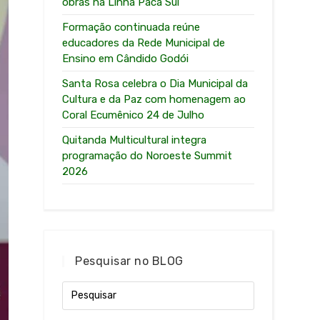
obras na Linha Paca Sul
Formação continuada reúne
educadores da Rede Municipal de
Ensino em Cândido Godói
Santa Rosa celebra o Dia Municipal da
Cultura e da Paz com homenagem ao
Coral Ecumênico 24 de Julho
Quitanda Multicultural integra
programação do Noroeste Summit
2026
Pesquisar no BLOG