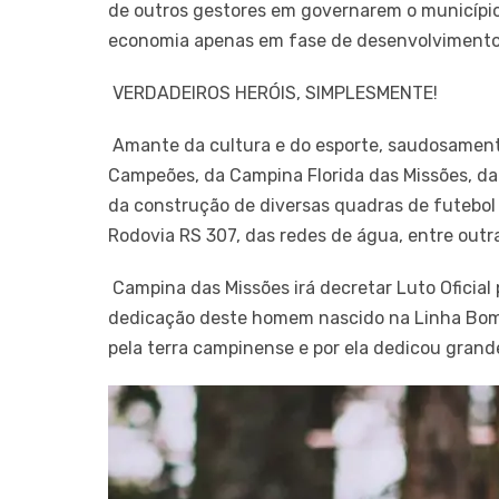
de outros gestores em governarem o municípi
economia apenas em fase de desenvolvimento
VERDADEIROS HERÓIS, SIMPLESMENTE!
Amante da cultura e do esporte, saudosamente
Campeões, da Campina Florida das Missões, 
da construção de diversas quadras de futebol
Rodovia RS 307, das redes de água, entre outr
Campina das Missões irá decretar Luto Oficial 
dedicação deste homem nascido na Linha Bom J
pela terra campinense e por ela dedicou grande