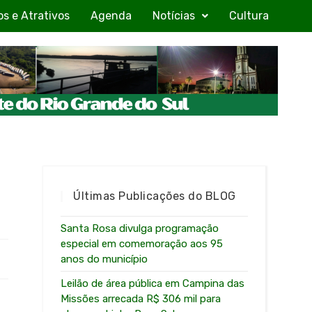
os e Atrativos
Agenda
Notícias
Cultura
Últimas Publicações do BLOG
Santa Rosa divulga programação
especial em comemoração aos 95
anos do município
Leilão de área pública em Campina das
Missões arrecada R$ 306 mil para