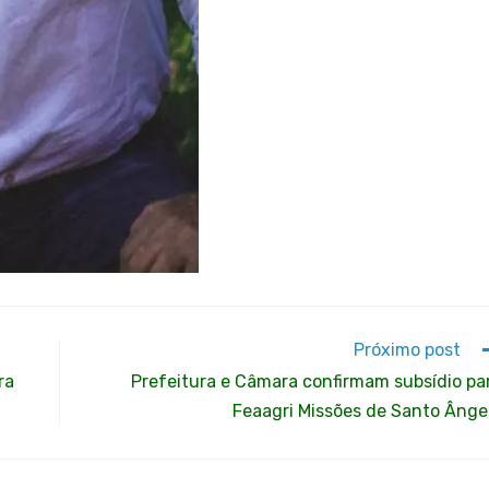
Próximo post
ra
Prefeitura e Câmara confirmam subsídio pa
Feaagri Missões de Santo Ânge