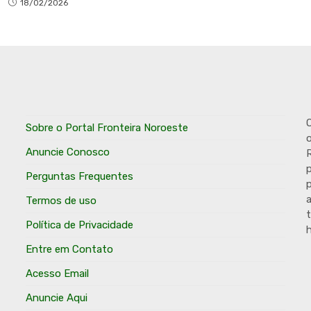
18/02/2026
O
Sobre o Portal Fronteira Noroeste
o
Anuncie Conosco
R
p
Perguntas Frequentes
p
Termos de uso
t
Política de Privacidade
h
Entre em Contato
Acesso Email
Anuncie Aqui