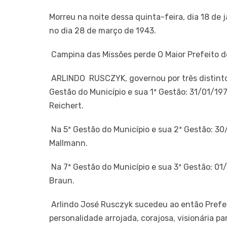
Morreu na noite dessa quinta-feira, dia 18 de
no dia 28 de março de 1943.
Campina das Missões perde O Maior Prefeito de
ARLINDO RUSCZYK, governou por três distintos
Gestão do Município e sua 1ª Gestão: 31/01/1
Reichert.
Na 5ª Gestão do Município e sua 2ª Gestão: 3
Mallmann.
Na 7ª Gestão do Município e sua 3ª Gestão: 0
Braun.
Arlindo José Rusczyk sucedeu ao então Prefe
personalidade arrojada, corajosa, visionária pa