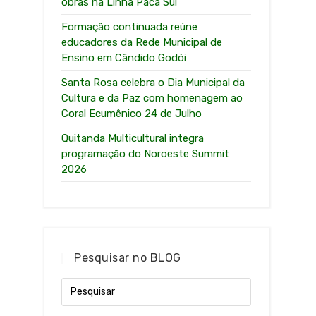
obras na Linha Paca Sul
Formação continuada reúne
educadores da Rede Municipal de
Ensino em Cândido Godói
Santa Rosa celebra o Dia Municipal da
Cultura e da Paz com homenagem ao
Coral Ecumênico 24 de Julho
Quitanda Multicultural integra
programação do Noroeste Summit
2026
Pesquisar no BLOG