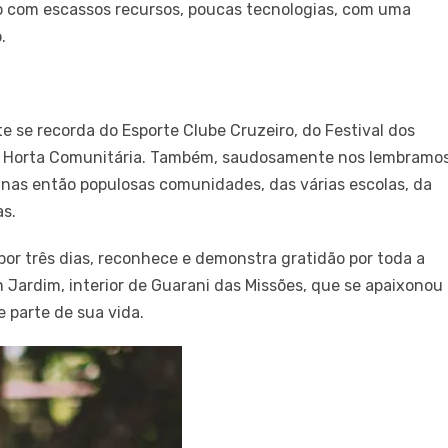
o com escassos recursos, poucas tecnologias, com uma
.
 se recorda do Esporte Clube Cruzeiro, do Festival dos
da Horta Comunitária. Também, saudosamente nos lembramo
 nas então populosas comunidades, das várias escolas, da
as.
por três dias, reconhece e demonstra gratidão por toda a
ardim, interior de Guarani das Missões, que se apaixonou
 parte de sua vida.