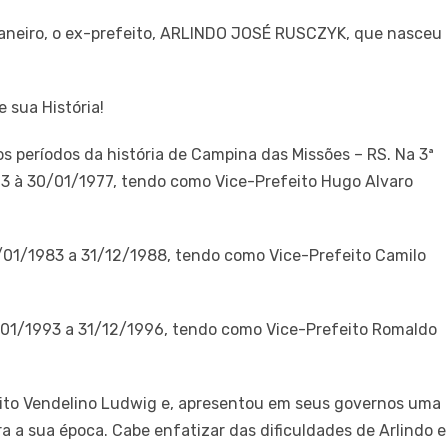
 janeiro, o ex-prefeito, ARLINDO JOSÉ RUSCZYK, que nasceu
 sua História!
 períodos da história de Campina das Missões – RS. Na 3ª
973 à 30/01/1977, tendo como Vice-Prefeito Hugo Alvaro
0/01/1983 a 31/12/1988, tendo como Vice-Prefeito Camilo
1/01/1993 a 31/12/1996, tendo como Vice-Prefeito Romaldo
ito Vendelino Ludwig e, apresentou em seus governos uma
ra a sua época. Cabe enfatizar das dificuldades de Arlindo e