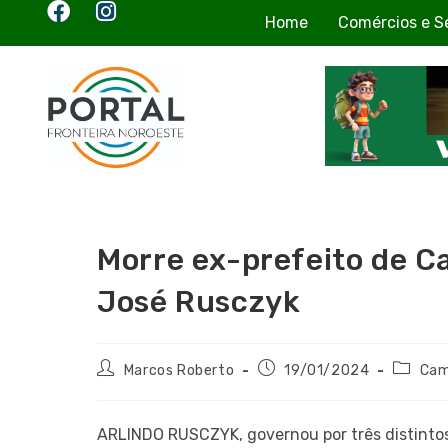
Home
Comércios e S
Morre ex-prefeito de C
José Rusczyk
Marcos Roberto
19/01/2024
Cam
ARLINDO RUSCZYK, governou por três distintos