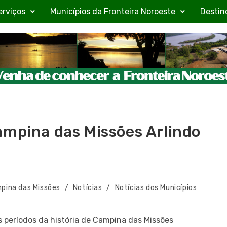
erviços
Municípios da Fronteira Noroeste
Destin
ampina das Missões Arlindo
pina das Missões
/
Notícias
/
Notícias dos Municípios
 períodos da história de Campina das Missões