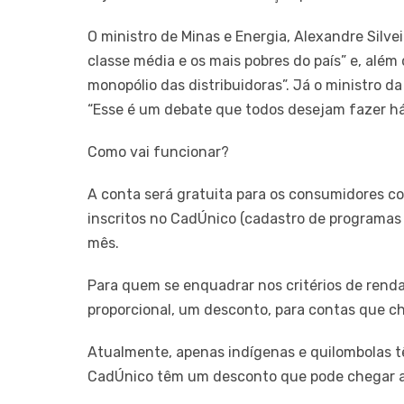
O ministro de Minas e Energia, Alexandre Silve
classe média e os mais pobres do país” e, al
monopólio das distribuidoras”. Já o ministro da 
“Esse é um debate que todos desejam fazer há 
Como vai funcionar?
A conta será gratuita para os consumidores co
inscritos no CadÚnico (cadastro de programas 
mês.
Para quem se enquadrar nos critérios de ren
proporcional, um desconto, para contas que c
Atualmente, apenas indígenas e quilombolas t
CadÚnico têm um desconto que pode chegar a 