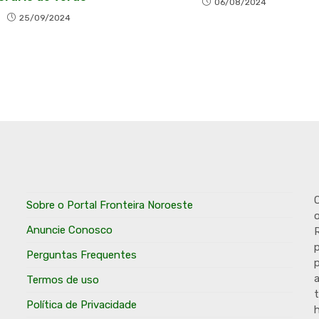
06/08/2024
25/09/2024
O
Sobre o Portal Fronteira Noroeste
o
Anuncie Conosco
R
p
Perguntas Frequentes
p
Termos de uso
t
Política de Privacidade
h