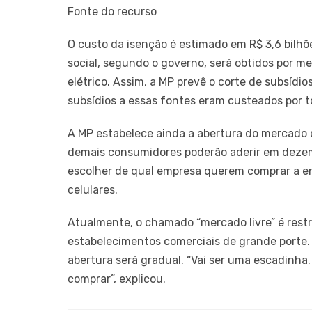
Fonte do recurso
O custo da isenção é estimado em R$ 3,6 bilhõe
social, segundo o governo, será obtidos por me
elétrico. Assim, a MP prevê o corte de subsídio
subsídios a essas fontes eram custeados por 
A MP estabelece ainda a abertura do mercado d
demais consumidores poderão aderir em dezem
escolher de qual empresa querem comprar a e
celulares.
Atualmente, o chamado “mercado livre” é rest
estabelecimentos comerciais de grande porte. 
abertura será gradual. “Vai ser uma escadinha
comprar”, explicou.