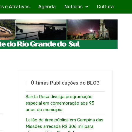
os e Atrativos
Agenda
Notícias
Cultura
Últimas Publicações do BLOG
Santa Rosa divulga programação
especial em comemoração aos 95
anos do município
Leilão de área pública em Campina das
Missões arrecada R$ 306 mil para