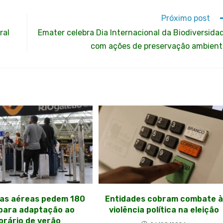
Próximo post
ral
Emater celebra Dia Internacional da Biodiversida
com ações de preservação ambient
as aéreas pedem 180
Entidades cobram combate à
 para adaptação ao
violência política na eleição
orário de verão