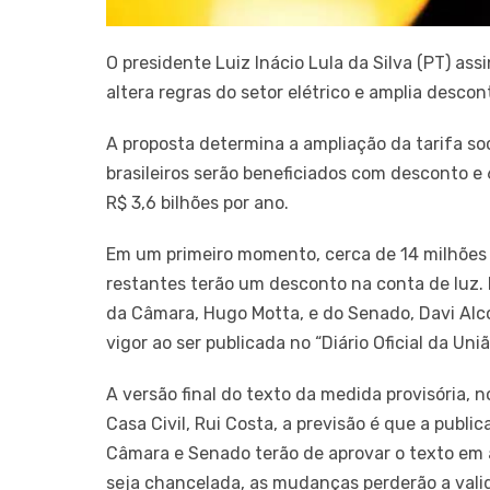
O presidente Luiz Inácio Lula da Silva (PT) ass
altera regras do setor elétrico e amplia descon
A proposta determina a ampliação da tarifa so
brasileiros serão beneficiados com desconto e
R$ 3,6 bilhões por ano.
Em um primeiro momento, cerca de 14 milhões 
restantes terão um desconto na conta de luz. L
da Câmara, Hugo Motta, e do Senado, Davi Alco
vigor ao ser publicada no “Diário Oficial da Un
A versão final do texto da medida provisória, 
Casa Civil, Rui Costa, a previsão é que a publ
Câmara e Senado terão de aprovar o texto em a
seja chancelada, as mudanças perderão a vali