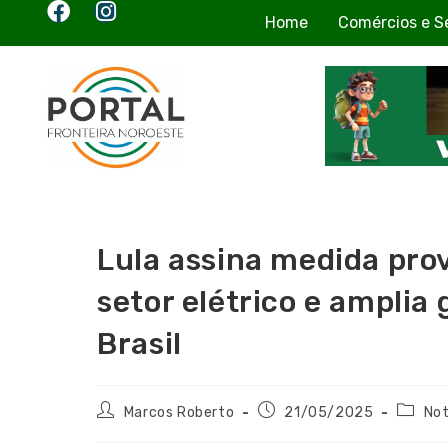
Home
Comércios e S
Lula assina medida pro
setor elétrico e amplia
Brasil
Marcos Roberto
21/05/2025
Not