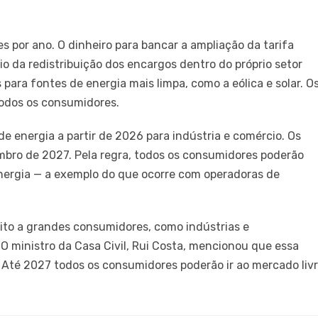
s por ano. O dinheiro para bancar a ampliação da tarifa
io da redistribuição dos encargos dentro do próprio setor
s para fontes de energia mais limpa, como a eólica e solar. O
todos os consumidores.
e energia a partir de 2026 para indústria e comércio. Os
bro de 2027. Pela regra, todos os consumidores poderão
nergia — a exemplo do que ocorre com operadoras de
rito a grandes consumidores, como indústrias e
O ministro da Casa Civil, Rui Costa, mencionou que essa
. Até 2027 todos os consumidores poderão ir ao mercado liv