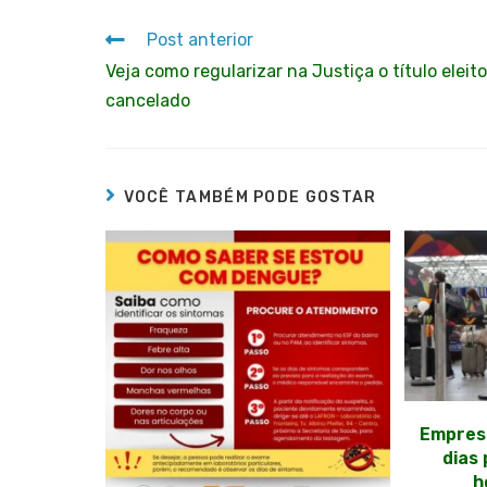
Post anterior
Veja como regularizar na Justiça o título eleito
cancelado
VOCÊ TAMBÉM PODE GOSTAR
Empres
dias
h