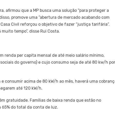
ira, afirmou que a MP busca uma solução “para proteger a
ém disso, promove uma “abertura de mercado acabando com
Casa Civil reforçou o objetivo de fazer “justiça tarifária”.
muito tempo”, disse Rui Costa.
m renda per capita mensal de até meio salário mínimo,
sociais do governo) e cujo consumo seja de até 80 kw/h po
da e consumir acima de 80 kW/h ao mês, haverá uma cobranç
hegarem até 120 kW/h.
êm gratuidade. Famílias de baixa renda que estão no
65% do total da conta de luz.