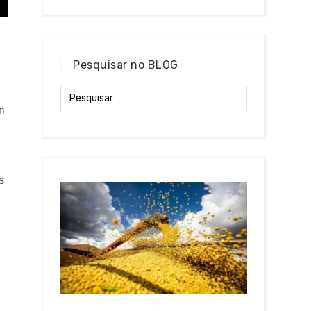
Pesquisar no BLOG
m
s