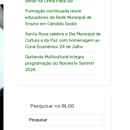
obras na Linha Paca Sul
Formação continuada reúne
educadores da Rede Municipal de
Ensino em Cândido Godói
Santa Rosa celebra o Dia Municipal da
Cultura e da Paz com homenagem ao
Coral Ecumênico 24 de Julho
Quitanda Multicultural integra
programação do Noroeste Summit
2026
Pesquisar no BLOG