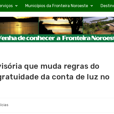
erviços
Municípios da Fronteira Noroeste
Destin
visória que muda regras do
 gratuidade da conta de luz no
ícias