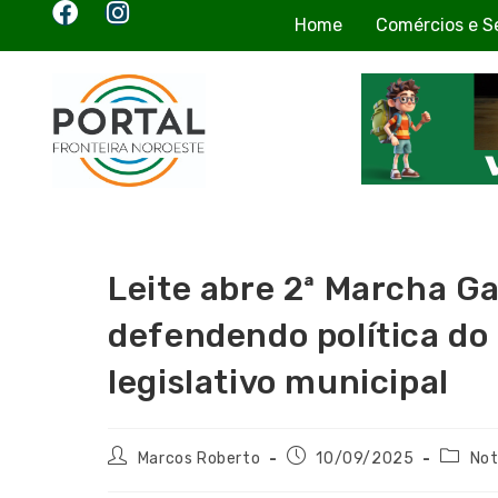
Home
Comércios e S
Leite abre 2ª Marcha G
defendendo política do 
legislativo municipal
Marcos Roberto
10/09/2025
Not