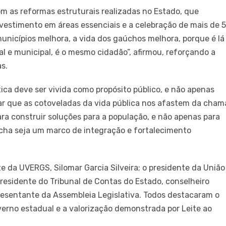
m as reformas estruturais realizadas no Estado, que
vestimento em áreas essenciais e a celebração de mais de 
municípios melhora, a vida dos gaúchos melhora, porque é lá
al e municipal, é o mesmo cidadão”, afirmou, reforçando a
s.
ica deve ser vivida como propósito público, e não apenas
r que as cotoveladas da vida pública nos afastem da cham
ara construir soluções para a população, e não apenas para
rcha seja um marco de integração e fortalecimento
 da UVERGS, Silomar Garcia Silveira; o presidente da União
 presidente do Tribunal de Contas do Estado, conselheiro
resentante da Assembleia Legislativa. Todos destacaram o
erno estadual e a valorização demonstrada por Leite ao