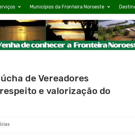
erviços
Municípios da Fronteira Noroeste
Destin
aúcha de Vereadores
respeito e valorização do
ícias