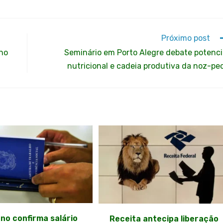
Próximo post
 no
Seminário em Porto Alegre debate potenci
nutricional e cadeia produtiva da noz-pe
no confirma salário
Receita antecipa liberação