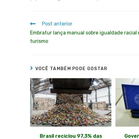
Post anterior
Embratur lança manual sobre igualdade racial
turismo
VOCÊ TAMBÉM PODE GOSTAR
Brasil reciclou 97,3% das
Gover