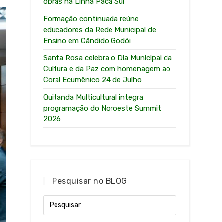
obras na Linha Paca Sul
Formação continuada reúne
educadores da Rede Municipal de
Ensino em Cândido Godói
Santa Rosa celebra o Dia Municipal da
Cultura e da Paz com homenagem ao
Coral Ecumênico 24 de Julho
Quitanda Multicultural integra
programação do Noroeste Summit
2026
Pesquisar no BLOG