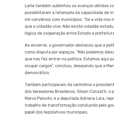
Leite também sublinhou os avanços obtidos co
possibilitaram a retomada da capacidade de in
mil convênios com municípios. “Se a vida nos 
que o cidadão vive. Não existe cidadão estadu
lógica de cooperação entre Estado e prefeitura
Ao encerrar, o governador destacou que a polít
como disputa por espaços. “Não podemos deixa
que nos fez entrar na política. Estamos aqui p
ocupar cargos”, concluiu, desejando que a Ma
democrático.
Também participaram da cerimônia o presidente
dos Vereadores Brasileiros, Gilson Conzatti; o
Marco Peixoto; e a deputada Adriana Lara, rep
trabalho de transformação conduzido pelo gov
papel dos legislativos municipais.