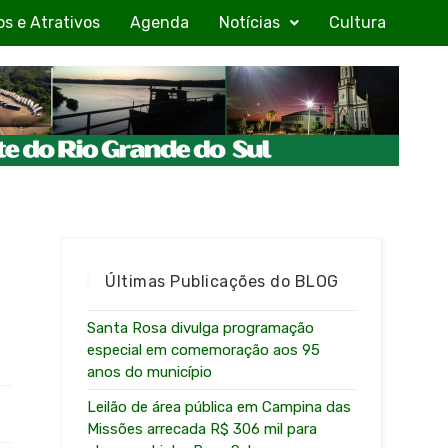
os e Atrativos
Agenda
Notícias
Cultura
Últimas Publicações do BLOG
Santa Rosa divulga programação
especial em comemoração aos 95
anos do município
Leilão de área pública em Campina das
Missões arrecada R$ 306 mil para