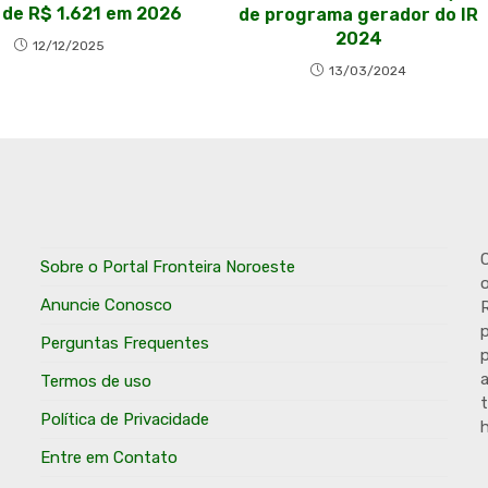
 de R$ 1.621 em 2026
de programa gerador do IR
2024
12/12/2025
13/03/2024
O
Sobre o Portal Fronteira Noroeste
o
Anuncie Conosco
R
p
Perguntas Frequentes
p
Termos de uso
t
Política de Privacidade
h
Entre em Contato