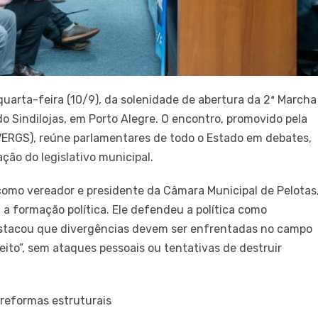
quarta-feira (10/9), da solenidade de abertura da 2ª Marcha
o Sindilojas, em Porto Alegre. O encontro, promovido pela
VERGS), reúne parlamentares de todo o Estado em debates,
ção do legislativo municipal.
como vereador e presidente da Câmara Municipal de Pelotas
 a formação política. Ele defendeu a política como
stacou que divergências devem ser enfrentadas no campo
eito”, sem ataques pessoais ou tentativas de destruir
reformas estruturais