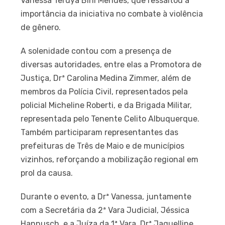
Vanessa Teruya Bini Mendes, que ressaltou a
importância da iniciativa no combate à violência
de gênero.
A solenidade contou com a presença de
diversas autoridades, entre elas a Promotora de
Justiça, Drª Carolina Medina Zimmer, além de
membros da Polícia Civil, representados pela
policial Micheline Roberti, e da Brigada Militar,
representada pelo Tenente Celito Albuquerque.
Também participaram representantes das
prefeituras de Três de Maio e de municípios
vizinhos, reforçando a mobilização regional em
prol da causa.
Durante o evento, a Drª Vanessa, juntamente
com a Secretária da 2ª Vara Judicial, Jéssica
Hannusch, e a Juíza da 1ª Vara, Drª Jaquelline