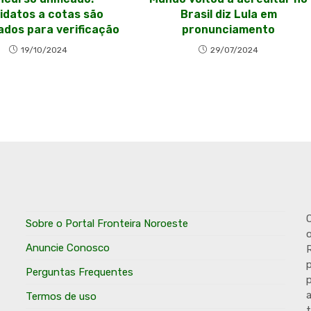
idatos a cotas são
Brasil diz Lula em
dos para verificação
pronunciamento
19/10/2024
29/07/2024
O
Sobre o Portal Fronteira Noroeste
o
Anuncie Conosco
R
p
Perguntas Frequentes
p
Termos de uso
t