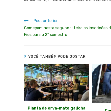
Post anterior
Começam nesta segunda-feira as inscrições 
Fies para o 2º semestre
VOCÊ TAMBÉM PODE GOSTAR
Planta de erva-mate gaúcha
Con