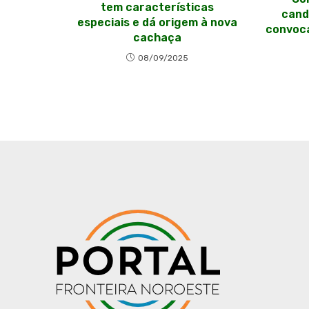
tem características
cand
especiais e dá origem à nova
convoca
cachaça
08/09/2025