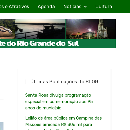
os e Atrativos
Agenda
Notícias
Cultura
Últimas Publicações do BLOG
Santa Rosa divulga programação
especial em comemoração aos 95
anos do município
Leilão de área pública em Campina das
Missões arrecada R$ 306 mil para