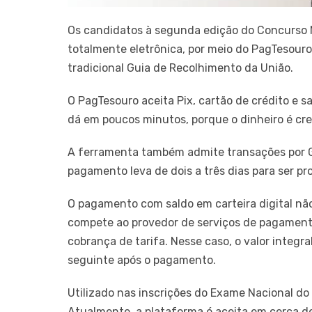
Os candidatos à segunda edição do Concurso N
totalmente eletrônica, por meio do PagTesouro
tradicional Guia de Recolhimento da União.
O PagTesouro aceita Pix, cartão de crédito e 
dá em poucos minutos, porque o dinheiro é cr
A ferramenta também admite transações por GR
pagamento leva de dois a três dias para ser pr
O pagamento com saldo em carteira digital não
compete ao provedor de serviços de pagamento
cobrança de tarifa. Nesse caso, o valor integr
seguinte após o pagamento.
Utilizado nas inscrições do Exame Nacional do
Atualmente, a plataforma é aceita em cerca de