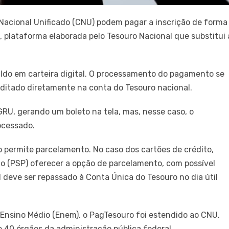
acional Unificado (CNU) podem pagar a inscrição de forma
, plataforma elaborada pelo Tesouro Nacional que substitui 
saldo em carteira digital. O processamento do pagamento se
editado diretamente na conta do Tesouro nacional.
U, gerando um boleto na tela, mas, nesse caso, o
ocessado.
 permite parcelamento. No caso dos cartões de crédito,
 (PSP) oferecer a opção de parcelamento, com possível
al deve ser repassado à Conta Única do Tesouro no dia útil
 Ensino Médio (Enem), o PagTesouro foi estendido ao CNU.
 40 órgãos da administração pública federal.