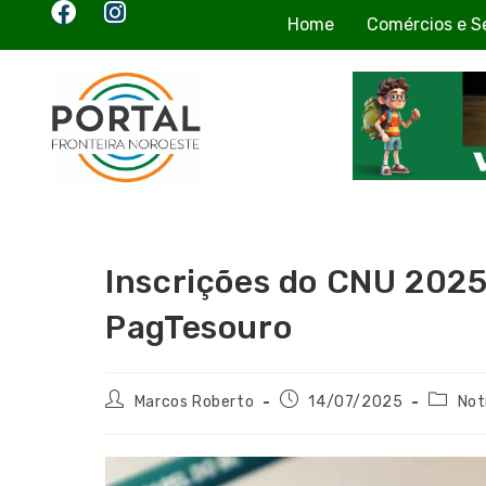
Home
Comércios e S
Inscrições do CNU 2025
PagTesouro
Marcos Roberto
14/07/2025
Not