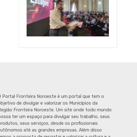
 Portal Fronteira Noroeste é um portal que tem o
bjetivo de divulgar e valorizar os Municípios da
egião Fronteira Noroeste. Um site onde todo mundo
ossa ter um espaço para divulgar seu trabalho, seus
rodutos, seus serviços, desde os profissionais
autônomos até as grandes empresas. Além disso
emos a proposta de resgatar e valorizar a cultura e a