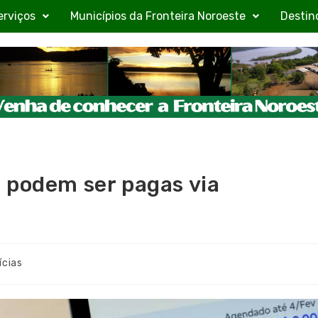
erviços
Municípios da Fronteira Noroeste
Destin
 podem ser pagas via
ícias