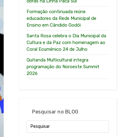
obras na Linha Paca Sul
Formação continuada reúne
educadores da Rede Municipal de
Ensino em Cândido Godói
Santa Rosa celebra o Dia Municipal da
Cultura e da Paz com homenagem ao
Coral Ecumênico 24 de Julho
Quitanda Multicultural integra
programação do Noroeste Summit
2026
Pesquisar no BLOG