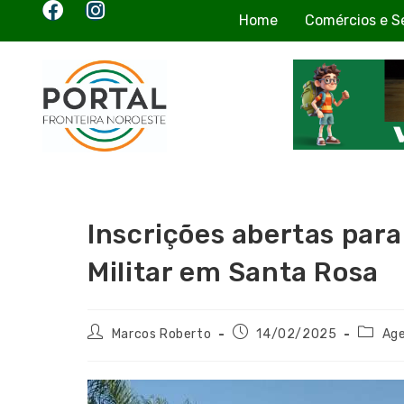
Home
Comércios e S
Inscrições abertas para
Militar em Santa Rosa
Marcos Roberto
14/02/2025
Ag