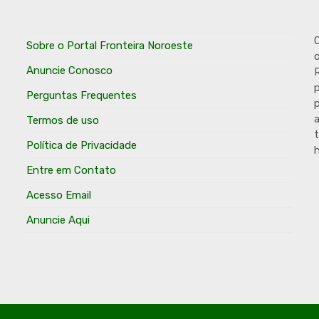
O
Sobre o Portal Fronteira Noroeste
o
Anuncie Conosco
R
p
Perguntas Frequentes
p
Termos de uso
t
Política de Privacidade
h
Entre em Contato
Acesso Email
Anuncie Aqui