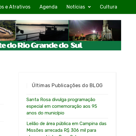
os e Atrativos
Agenda
Notícias
Cultura
Últimas Publicações do BLOG
Santa Rosa divulga programação
especial em comemoração aos 95
anos do município
Leilão de área pública em Campina das
Missões arrecada R$ 306 mil para