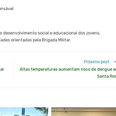
onsável
 o desenvolvimento social e educacional dos jovens,
ades orientadas pela Brigada Militar.
Próximo post
tar
Altas temperaturas aumentam risco de dengue 
Santa Ro