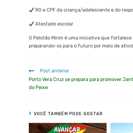
RG e CPF da criança/adolescente e do resp
Atestado escolar
O Pelotão Mirim é uma iniciativa que fortalece
preparando-os para o futuro por meio de ativid
Post anterior
Porto Vera Cruz se prepara para promover Jan
do Peixe
VOCÊ TAMBÉM PODE GOSTAR