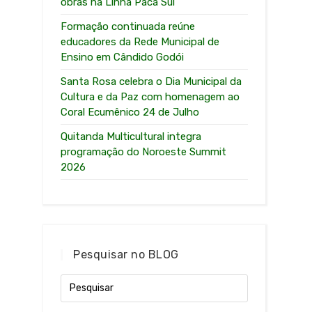
obras na Linha Paca Sul
Formação continuada reúne
educadores da Rede Municipal de
Ensino em Cândido Godói
Santa Rosa celebra o Dia Municipal da
Cultura e da Paz com homenagem ao
Coral Ecumênico 24 de Julho
Quitanda Multicultural integra
programação do Noroeste Summit
2026
Pesquisar no BLOG