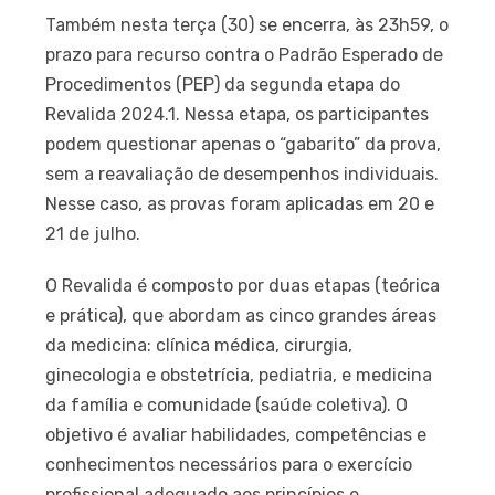
Também nesta terça (30) se encerra, às 23h59, o
prazo para recurso contra o Padrão Esperado de
Procedimentos (PEP) da segunda etapa do
Revalida 2024.1. Nessa etapa, os participantes
podem questionar apenas o “gabarito” da prova,
sem a reavaliação de desempenhos individuais.
Nesse caso, as provas foram aplicadas em 20 e
21 de julho.
O Revalida é composto por duas etapas (teórica
e prática), que abordam as cinco grandes áreas
da medicina: clínica médica, cirurgia,
ginecologia e obstetrícia, pediatria, e medicina
da família e comunidade (saúde coletiva). O
objetivo é avaliar habilidades, competências e
conhecimentos necessários para o exercício
profissional adequado aos princípios e