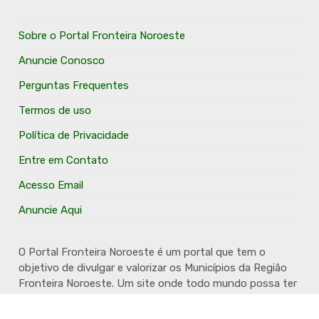
Sobre o Portal Fronteira Noroeste
Anuncie Conosco
Perguntas Frequentes
Termos de uso
Política de Privacidade
Entre em Contato
Acesso Email
Anuncie Aqui
O Portal Fronteira Noroeste é um portal que tem o
objetivo de divulgar e valorizar os Municípios da Região
Fronteira Noroeste. Um site onde todo mundo possa ter
um espaço para divulgar seu trabalho, seus produtos,
seus serviços, desde os profissionais autônomos até as