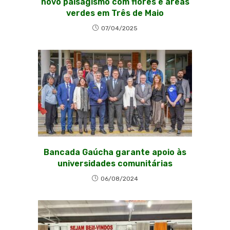
novo paisagismo com flores e áreas
verdes em Três de Maio
07/04/2025
Bancada Gaúcha garante apoio às
universidades comunitárias
06/08/2024