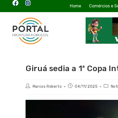
Home
Comércios e S
Giruá sedia a 1ª Copa I
Marcos Roberto
04/11/2025
Not