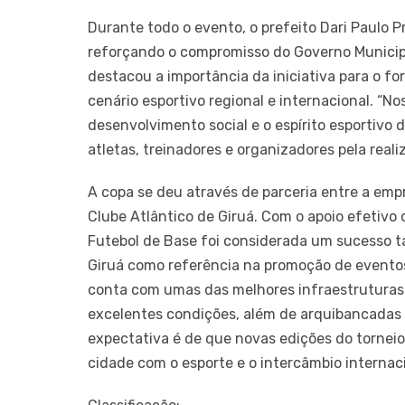
Durante todo o evento, o prefeito Dari Paulo
reforçando o compromisso do Governo Municipa
destacou a importância da iniciativa para o fo
cenário esportivo regional e internacional. “N
desenvolvimento social e o espírito esportivo 
atletas, treinadores e organizadores pela reali
A copa se deu através de parceria entre a empr
Clube Atlântico de Giruá. Com o apoio efetivo 
Futebol de Base foi considerada um sucesso t
Giruá como referência na promoção de eventos
conta com umas das melhores infraestruturas
excelentes condições, além de arquibancadas e
expectativa é de que novas edições do torneio
cidade com o esporte e o intercâmbio internac