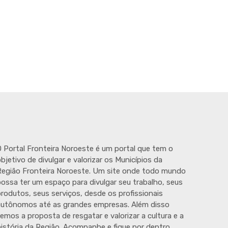
 Portal Fronteira Noroeste é um portal que tem o
bjetivo de divulgar e valorizar os Municípios da
egião Fronteira Noroeste. Um site onde todo mundo
ossa ter um espaço para divulgar seu trabalho, seus
rodutos, seus serviços, desde os profissionais
autônomos até as grandes empresas. Além disso
emos a proposta de resgatar e valorizar a cultura e a
istória da Região. Acompanhe e fique por dentro.