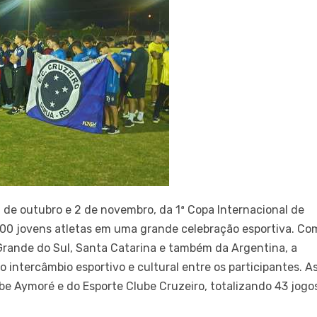
30 de outubro e 2 de novembro, da 1ª Copa Internacional de
500 jovens atletas em uma grande celebração esportiva. Co
Grande do Sul, Santa Catarina e também da Argentina, a
ntercâmbio esportivo e cultural entre os participantes. A
be Aymoré e do Esporte Clube Cruzeiro, totalizando 43 jogo