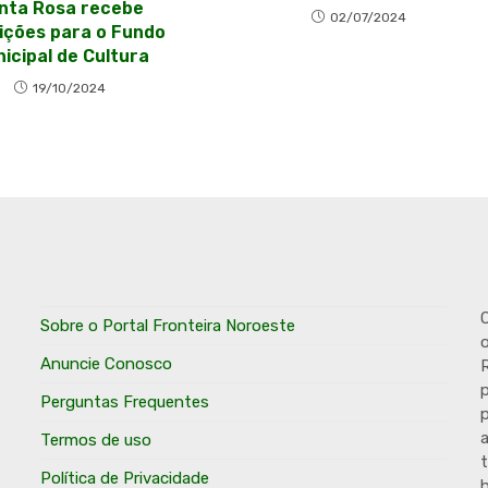
nta Rosa recebe
02/07/2024
ições para o Fundo
icipal de Cultura
19/10/2024
O
Sobre o Portal Fronteira Noroeste
o
Anuncie Conosco
R
p
Perguntas Frequentes
p
Termos de uso
t
Política de Privacidade
h