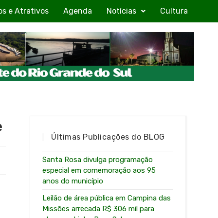
os e Atrativos
Agenda
Notícias
Cultura
e
Últimas Publicações do BLOG
Santa Rosa divulga programação
especial em comemoração aos 95
anos do município
Leilão de área pública em Campina das
Missões arrecada R$ 306 mil para