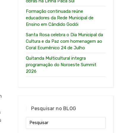
obras na Linha Paca Sul
Formação continuada reúne
educadores da Rede Municipal de
Ensino em Cândido Godói
Santa Rosa celebra o Dia Municipal da
Cultura e da Paz com homenagem ao
Coral Ecumênico 24 de Julho
Quitanda Multicultural integra
programação do Noroeste Summit
2026
m
Pesquisar no BLOG
s
s