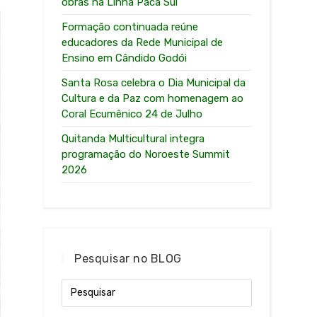
obras na Linha Paca Sul
Formação continuada reúne
educadores da Rede Municipal de
Ensino em Cândido Godói
Santa Rosa celebra o Dia Municipal da
Cultura e da Paz com homenagem ao
Coral Ecumênico 24 de Julho
Quitanda Multicultural integra
programação do Noroeste Summit
2026
Pesquisar no BLOG