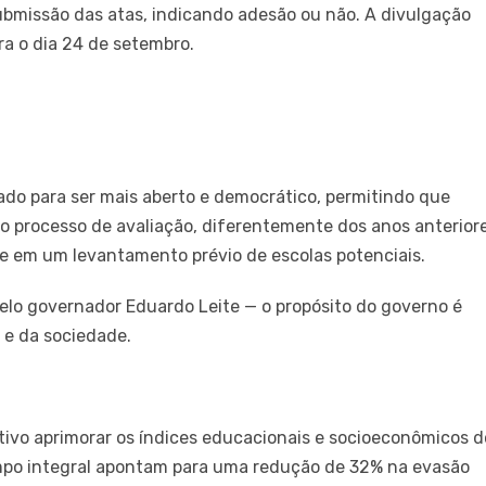
ubmissão das atas, indicando adesão ou não. A divulgação
ara o dia 24 de setembro.
do para ser mais aberto e democrático, permitindo que
o processo de avaliação, diferentemente dos anos anterior
 em um levantamento prévio de escolas potenciais.
elo governador Eduardo Leite — o propósito do governo é
 e da sociedade.
tivo aprimorar os índices educacionais e socioeconômicos d
mpo integral apontam para uma redução de 32% na evasão