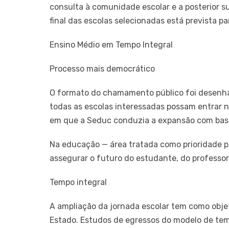
consulta à comunidade escolar e a posterior s
final das escolas selecionadas está prevista p
Ensino Médio em Tempo Integral
Processo mais democrático
O formato do chamamento público foi desenha
todas as escolas interessadas possam entrar n
em que a Seduc conduzia a expansão com base
Na educação — área tratada como prioridade p
assegurar o futuro do estudante, do professor
Tempo integral
A ampliação da jornada escolar tem como obje
Estado. Estudos de egressos do modelo de te