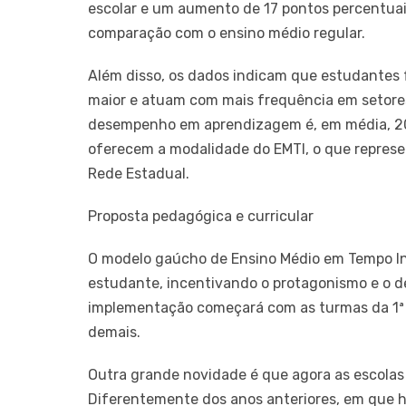
escolar e um aumento de 17 pontos percentuais
comparação com o ensino médio regular.
Além disso, os dados indicam que estudantes 
maior e atuam com mais frequência em setores
desempenho em aprendizagem é, em média, 20 
oferecem a modalidade do EMTI, o que represe
Rede Estadual.
Proposta pedagógica e curricular
O modelo gaúcho de Ensino Médio em Tempo Int
estudante, incentivando o protagonismo e o d
implementação começará com as turmas da 1ª 
demais.
Outra grande novidade é que agora as escolas
Diferentemente dos anos anteriores, em que h