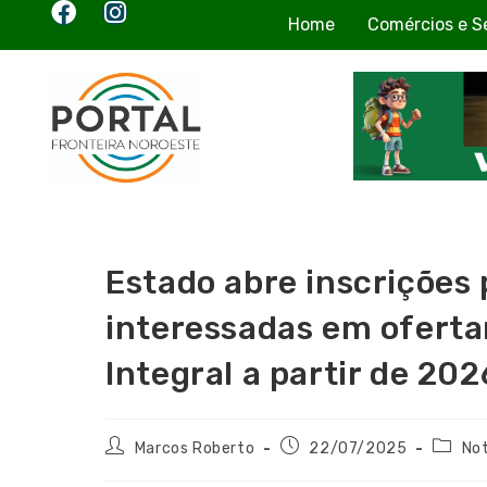
Home
Comércios e S
Estado abre inscrições 
interessadas em ofert
Integral a partir de 202
Marcos Roberto
22/07/2025
Not