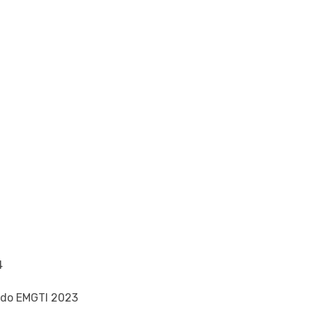
4
 do EMGTI 2023