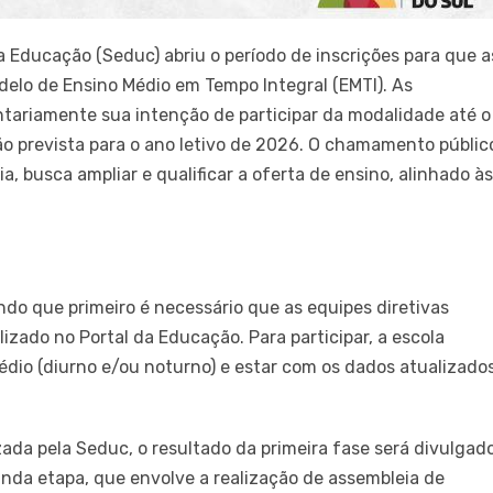
a Educação (Seduc) abriu o período de inscrições para que a
delo de Ensino Médio em Tempo Integral (EMTI). As
ntariamente sua intenção de participar da modalidade até o
ão prevista para o ano letivo de 2026. O chamamento públic
a, busca ampliar e qualificar a oferta de ensino, alinhado à
ndo que primeiro é necessário que as equipes diretivas
izado no Portal da Educação. Para participar, a escola
édio (diurno e/ou noturno) e estar com os dados atualizado
zada pela Seduc, o resultado da primeira fase será divulgado
gunda etapa, que envolve a realização de assembleia de