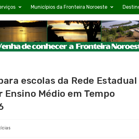
erviços
Municípios da Fronteira Noroeste
Destin
para escolas da Rede Estadual
ar Ensino Médio em Tempo
6
ícias