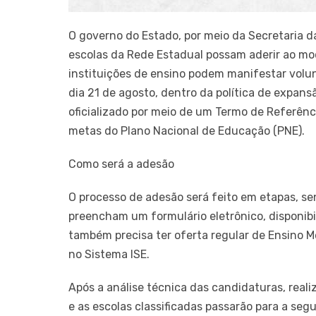
O governo do Estado, por meio da Secretaria d
escolas da Rede Estadual possam aderir ao mo
instituições de ensino podem manifestar volu
dia 21 de agosto, dentro da política de expans
oficializado por meio de um Termo de Referênci
metas do Plano Nacional de Educação (PNE).
Como será a adesão
O processo de adesão será feito em etapas, se
preencham um formulário eletrônico, disponibil
também precisa ter oferta regular de Ensino M
no Sistema ISE.
Após a análise técnica das candidaturas, reali
e as escolas classificadas passarão para a se