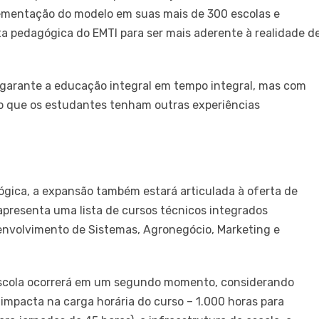
ementação do modelo em suas mais de 300 escolas e
a pedagógica do EMTI para ser mais aderente à realidade d
a garante a educação integral em tempo integral, mas com
o que os estudantes tenham outras experiências
ógica, a expansão também estará articulada à oferta de
apresenta uma lista de cursos técnicos integrados
senvolvimento de Sistemas, Agronegócio, Marketing e
 escola ocorrerá em um segundo momento, considerando
 impacta na carga horária do curso – 1.000 horas para