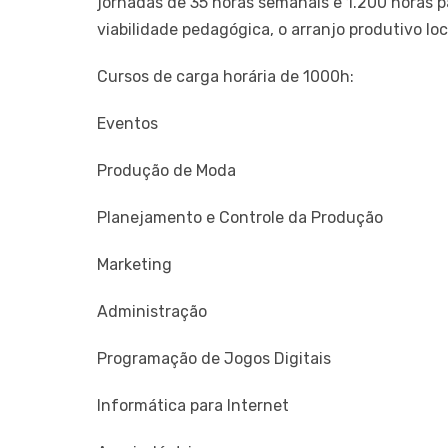
jornadas de 35 horas semanais e 1.200 horas pa
viabilidade pedagógica, o arranjo produtivo lo
Cursos de carga horária de 1000h:
Eventos
Produção de Moda
Planejamento e Controle da Produção
Marketing
Administração
Programação de Jogos Digitais
Informática para Internet