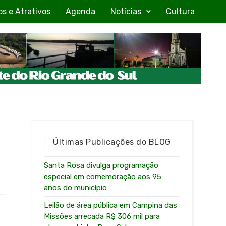
os e Atrativos
Agenda
Notícias
Cultura
Últimas Publicações do BLOG
Santa Rosa divulga programação
especial em comemoração aos 95
anos do município
Leilão de área pública em Campina das
Missões arrecada R$ 306 mil para