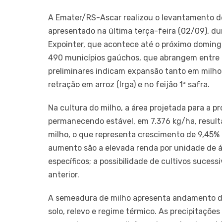
A Emater/RS-Ascar realizou o levantamento de 
apresentado na última terça-feira (02/09), du
Expointer, que acontece até o próximo doming
490 municípios gaúchos, que abrangem entre 
preliminares indicam expansão tanto em milho 
retração em arroz (Irga) e no feijão 1ª safra.
Na cultura do milho, a área projetada para a 
permanecendo estável, em 7.376 kg/ha, resul
milho, o que representa crescimento de 9,45% e
aumento são a elevada renda por unidade de á
específicos; a possibilidade de cultivos suce
anterior.
A semeadura de milho apresenta andamento di
solo, relevo e regime térmico. As precipitaçõe