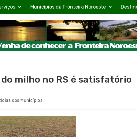
erviços
Municípios da Fronteira Noroeste
Destin
 do milho no RS é satisfatório
ícias dos Municípios