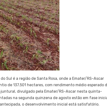
 do Sul é a região de Santa Rosa, onde a Emater/RS-Ascar
antio de 137.501 hectares, com rendimento médio esperado 
juntural, divulgado pela Emater/RS-Ascar nesta quinta-
antadas na segunda quinzena de agosto estão em fase inici
tecipada, o desenvolvimento inicial está satisfatório.