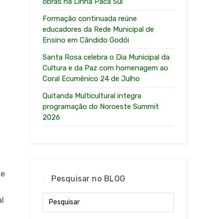
obras na Linha Paca Sul
Formação continuada reúne
educadores da Rede Municipal de
Ensino em Cândido Godói
Santa Rosa celebra o Dia Municipal da
Cultura e da Paz com homenagem ao
Coral Ecumênico 24 de Julho
Quitanda Multicultural integra
programação do Noroeste Summit
2026
de
Pesquisar no BLOG
al