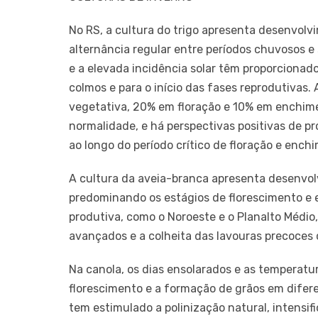
No RS, a cultura do trigo apresenta desenvolv
alternância regular entre períodos chuvosos e 
e a elevada incidência solar têm proporcionad
colmos e para o início das fases reprodutivas.
vegetativa, 20% em floração e 10% em enchim
normalidade, e há perspectivas positivas de p
ao longo do período crítico de floração e ench
A cultura da aveia-branca apresenta desenvol
predominando os estágios de florescimento e 
produtiva, como o Noroeste e o Planalto Médio
avançados e a colheita das lavouras precoces 
Na canola, os dias ensolarados e as temperatu
florescimento e a formação de grãos em difere
tem estimulado a polinização natural, intensif