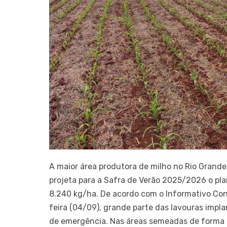
A maior área produtora de milho no Rio Grande
projeta para a Safra de Verão 2025/2026 o pl
8.240 kg/ha. De acordo com o Informativo Con
feira (04/09), grande parte das lavouras impl
de emergência. Nas áreas semeadas de forma an