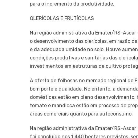
para o incremento da produtividade.
OLERÍCOLAS E FRUTÍCOLAS
Na região administrativa da Emater/RS-Ascar 
o desenvolvimento das olerícolas, em razão 
e da adequada umidade no solo. Houve aument
condições produtivas e sanitárias das oleríco
investimentos em estruturas de cultivo prote
A oferta de folhosas no mercado regional de F
bom porte e qualidade. No entanto, a demanda 
domésticas estão em pleno desenvolvimento, f
tomate e mandioca estão em processo de prepa
áreas comerciais quanto para autoconsumo.
Na região administrativa da Emater/RS-Ascar d
foi concluído nos 1.440 hectares previstos, s