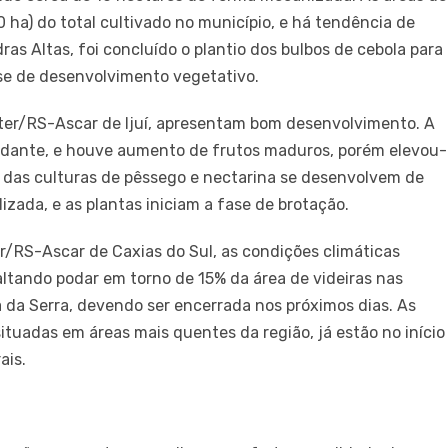
ha) do total cultivado no município, e há tendência de
as Altas, foi concluído o plantio dos bulbos de cebola para
se de desenvolvimento vegetativo.
ater/RS-Ascar de Ijuí, apresentam bom desenvolvimento. A
ndante, e houve aumento de frutos maduros, porém elevou-
s das culturas de pêssego e nectarina se desenvolvem de
izada, e as plantas iniciam a fase de brotação.
r/RS-Ascar de Caxias do Sul, as condições climáticas
altando podar em torno de 15% da área de videiras nas
 da Serra, devendo ser encerrada nos próximos dias. As
ituadas em áreas mais quentes da região, já estão no início
ais.