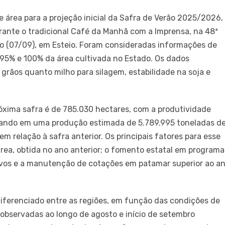
área para a projeção inicial da Safra de Verão 2025/2026,
rante o tradicional Café da Manhã com a Imprensa, na 48ª
o (07/09), em Esteio. Foram consideradas informações de
95% e 100% da área cultivada no Estado. Os dados
grãos quanto milho para silagem, estabilidade na soja e
próxima safra é de 785.030 hectares, com a produtividade
tando em uma produção estimada de 5.789.995 toneladas d
m relação à safra anterior. Os principais fatores para esse
rea, obtida no ano anterior; o fomento estatal em programa
ssivos e a manutenção de cotações em patamar superior ao a
ferenciado entre as regiões, em função das condições de
s observadas ao longo de agosto e início de setembro