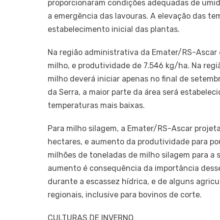
proporcionaram condições adequadas de umid
a emergência das lavouras. A elevação das te
estabelecimento inicial das plantas.
Na região administrativa da Emater/RS-Ascar 
milho, e produtividade de 7.546 kg/ha. Na reg
milho deverá iniciar apenas no final de setem
da Serra, a maior parte da área será estabele
temperaturas mais baixas.
Para milho silagem, a Emater/RS-Ascar projet
hectares, e aumento da produtividade para po
milhões de toneladas de milho silagem para 
aumento é consequência da importância dess
durante a escassez hídrica, e de alguns agri
regionais, inclusive para bovinos de corte.
CULTURAS DE INVERNO