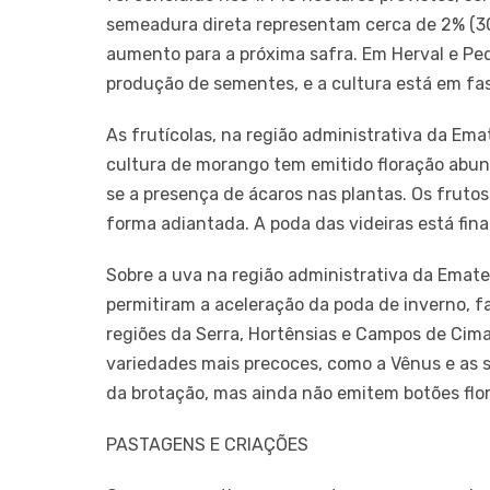
semeadura direta representam cerca de 2% (30 
aumento para a próxima safra. Em Herval e Pedr
produção de sementes, e a cultura está em fa
As frutícolas, na região administrativa da Em
cultura de morango tem emitido floração abu
se a presença de ácaros nas plantas. Os fruto
forma adiantada. A poda das videiras está final
Sobre a uva na região administrativa da Emate
permitiram a aceleração da poda de inverno, f
regiões da Serra, Hortênsias e Campos de Cima
variedades mais precoces, como a Vênus e as s
da brotação, mas ainda não emitem botões flor
PASTAGENS E CRIAÇÕES