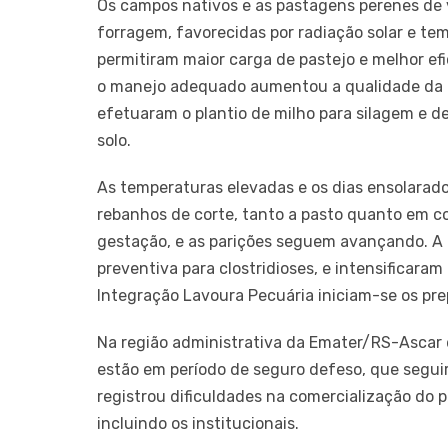
Os campos nativos e as pastagens perenes de 
forragem, favorecidas por radiação solar e t
permitiram maior carga de pastejo e melhor e
o manejo adequado aumentou a qualidade da 
efetuaram o plantio de milho para silagem e 
solo.
As temperaturas elevadas e os dias ensolarad
rebanhos de corte, tanto a pasto quanto em c
gestação, e as parições seguem avançando. A m
preventiva para clostridioses, e intensificaram
Integração Lavoura Pecuária iniciam-se os prep
Na região administrativa da Emater/RS-Ascar 
estão em período de seguro defeso, que seguir
registrou dificuldades na comercialização do
incluindo os institucionais.