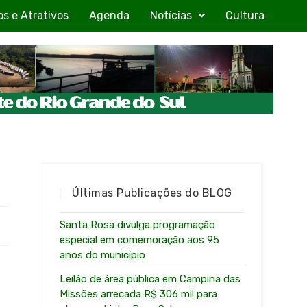
os e Atrativos
Agenda
Notícias
Cultura
Últimas Publicações do BLOG
Santa Rosa divulga programação
especial em comemoração aos 95
anos do município
Leilão de área pública em Campina das
Missões arrecada R$ 306 mil para