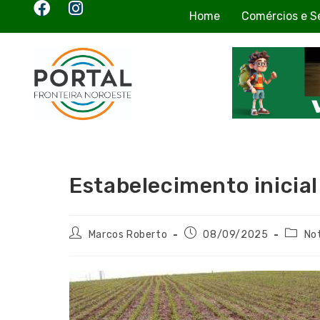
Home
Comércios e S
Estabelecimento inicial
Marcos Roberto
08/09/2025
Not