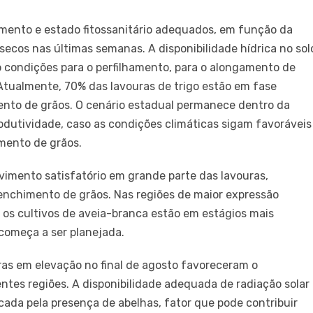
imento e estado fitossanitário adequados, em função da
secos nas últimas semanas. A disponibilidade hídrica no sol
o condições para o perfilhamento, para o alongamento de
 Atualmente, 70% das lavouras de trigo estão em fase
ento de grãos. O cenário estadual permanece dentro da
rodutividade, caso as condições climáticas sigam favoráveis
imento de grãos.
vimento satisfatório em grande parte das lavouras,
enchimento de grãos. Nas regiões de maior expressão
, os cultivos de aveia-branca estão em estágios mais
começa a ser planejada.
ras em elevação no final de agosto favoreceram o
ntes regiões. A disponibilidade adequada de radiação solar
icada pela presença de abelhas, fator que pode contribuir