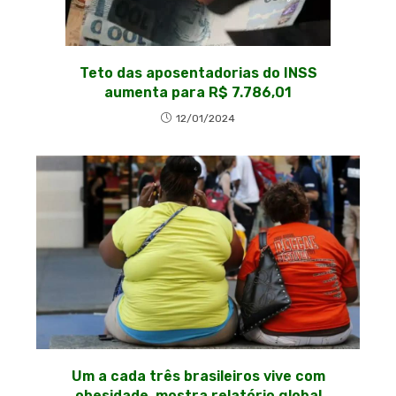
Teto das aposentadorias do INSS
aumenta para R$ 7.786,01
12/01/2024
Um a cada três brasileiros vive com
obesidade, mostra relatório global