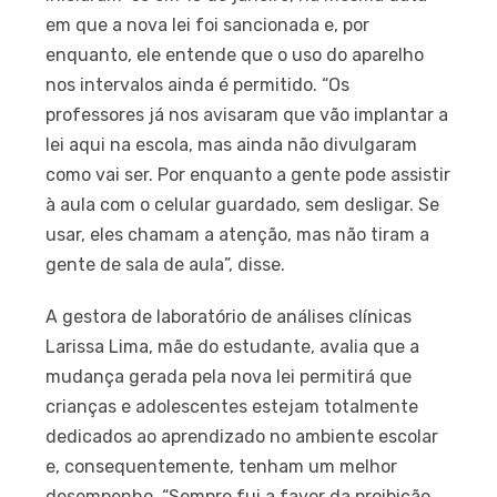
em que a nova lei foi sancionada e, por
enquanto, ele entende que o uso do aparelho
nos intervalos ainda é permitido. “Os
professores já nos avisaram que vão implantar a
lei aqui na escola, mas ainda não divulgaram
como vai ser. Por enquanto a gente pode assistir
à aula com o celular guardado, sem desligar. Se
usar, eles chamam a atenção, mas não tiram a
gente de sala de aula”, disse.
A gestora de laboratório de análises clínicas
Larissa Lima, mãe do estudante, avalia que a
mudança gerada pela nova lei permitirá que
crianças e adolescentes estejam totalmente
dedicados ao aprendizado no ambiente escolar
e, consequentemente, tenham um melhor
desempenho. “Sempre fui a favor da proibição,