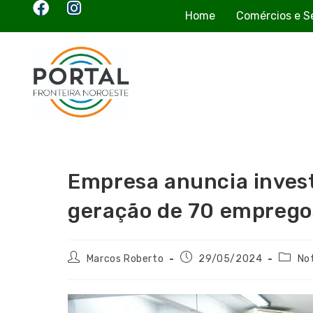
Home
Comércios e S
Empresa anuncia invest
geração de 70 empregos
Marcos Roberto
29/05/2024
Not