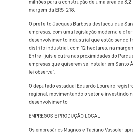
milhões para a construção de uma área de 3,2
margem da ERS-218.
O prefeito Jacques Barbosa destacou que Sant
empresas, com uma legislação moderna e ofert
desenvolvimento industrial que estão sendo t
distrito industrial, com 12 hectares, na marg
Entre-Ijuís e outra nas proximidades do Parque 
empresas que quiserem se instalar em Santo Â
lei observa”.
O deputado estadual Eduardo Loureiro registr
regional, movimentando o setor e investindo n
desenvolvimento.
EMPREGOS E PRODUÇÃO LOCAL
Os empresários Magnos e Taciano Vassoler ap