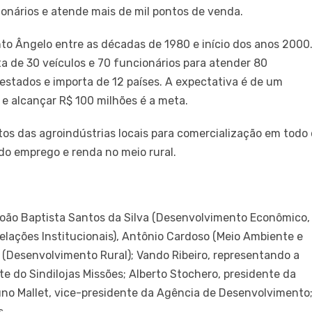
nários e atende mais de mil pontos de venda.
to Ângelo entre as décadas de 1980 e início dos anos 2000
ta de 30 veículos e 70 funcionários para atender 80
estados e importa de 12 países. A expectativa é de um
e alcançar R$ 100 milhões é a meta.
tos das agroindústrias locais para comercialização em todo 
do emprego e renda no meio rural.
 João Baptista Santos da Silva (Desenvolvimento Econômico,
elações Institucionais), Antônio Cardoso (Meio Ambiente e
Desenvolvimento Rural); Vando Ribeiro, representando a
te do Sindilojas Missões; Alberto Stochero, presidente da
uno Mallet, vice-presidente da Agência de Desenvolvimento
s.