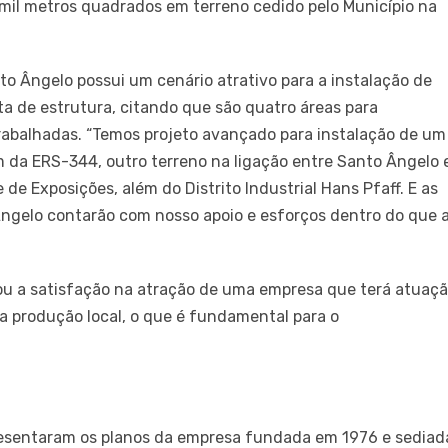
 mil metros quadrados em terreno cedido pelo Município na
o Ângelo possui um cenário atrativo para a instalação de
a de estrutura, citando que são quatro áreas para
rabalhadas. “Temos projeto avançado para instalação de um
em da ERS-344, outro terreno na ligação entre Santo Ângelo 
de Exposições, além do Distrito Industrial Hans Pfaff. E as
ngelo contarão com nosso apoio e esforços dentro do que 
ou a satisfação na atração de uma empresa que terá atuaç
a produção local, o que é fundamental para o
resentaram os planos da empresa fundada em 1976 e sediad