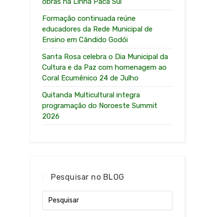
obras na Linha Paca Sul
Formação continuada reúne
educadores da Rede Municipal de
Ensino em Cândido Godói
Santa Rosa celebra o Dia Municipal da
Cultura e da Paz com homenagem ao
Coral Ecumênico 24 de Julho
Quitanda Multicultural integra
programação do Noroeste Summit
2026
Pesquisar no BLOG