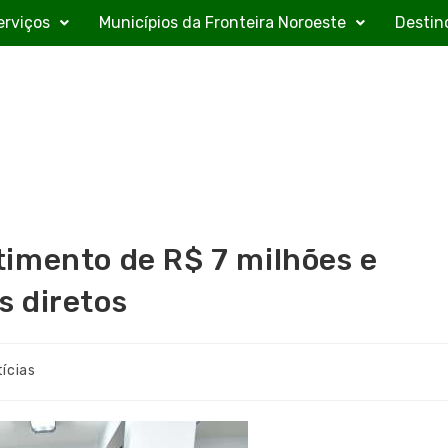
erviços
Municípios da Fronteira Noroeste
Destin
imento de R$ 7 milhões e
 diretos
ícias