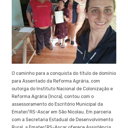
O caminho para a conquista do título de domínio
para Assentado da Reforma Agrária, com
outorga do Instituto Nacional de Colonização e
Reforma Agrária (Incra), contou com o
assessoramento do Escritório Municipal da
Emater/RS-Ascar em São Nicolau. Em parceria
com a Secretaria Estadual de Desenvolvimento
Rural, a Emater/RS-Ascar oferece Assistência