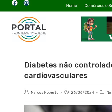
Home
Comércios e S
Diabetes não controlad
cardiovasculares
Marcos Roberto
26/06/2024
No