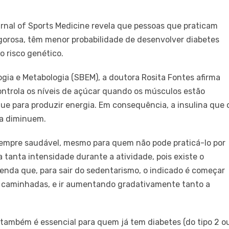
rnal of Sports Medicine revela que pessoas que praticam
igorosa, têm menor probabilidade de desenvolver diabetes
o risco genético.
gia e Metabologia (SBEM), a doutora Rosita Fontes afirma
controla os níveis de açúcar quando os músculos estão
gue para produzir energia. Em consequência, a insulina que 
ia diminuem.
é sempre saudável, mesmo para quem não pode praticá-lo por
tanta intensidade durante a atividade, pois existe o
enda que, para sair do sedentarismo, o indicado é começar
s caminhadas, e ir aumentando gradativamente tanto a
o também é essencial para quem já tem diabetes (do tipo 2 o