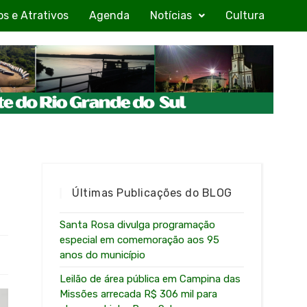
os e Atrativos
Agenda
Notícias
Cultura
Últimas Publicações do BLOG
Santa Rosa divulga programação
especial em comemoração aos 95
anos do município
Leilão de área pública em Campina das
Missões arrecada R$ 306 mil para