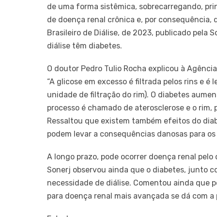
de uma forma sistêmica, sobrecarregando, prin
de doença renal crônica e, por consequência,
Brasileiro de Diálise, de 2023, publicado pela
diálise têm diabetes.
O doutor Pedro Tulio Rocha explicou à Agência 
“A glicose em excesso é filtrada pelos rins e é 
unidade de filtração do rim). O diabetes aumen
processo é chamado de aterosclerose e o rim, p
Ressaltou que existem também efeitos do diab
podem levar a consequências danosas para os 
A longo prazo, pode ocorrer doença renal pelo 
Sonerj observou ainda que o diabetes, junto c
necessidade de diálise. Comentou ainda que po
para doença renal mais avançada se dá com a 