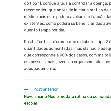
do tipo 1), porque ajuda a controlar a doença
recomendou que antes de iniciar a prática de e
médico pois este poderá avaliar, em função da
existentes, como poderá se beneficiar das ati
quanto tempo por dia.
Rosita Fontes informou que o diabetes tipo 2 
quantidades aumentadas, mas ela não é adequa
que corresponde a 90% dos casos, com maior in
em pessoas mais jovens; o organismo não cons
adequadamente.
Post anterior
Novo Ensino Médio mudará rotina da comunid
escolar