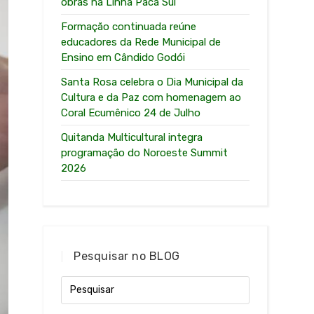
obras na Linha Paca Sul
Formação continuada reúne
educadores da Rede Municipal de
Ensino em Cândido Godói
Santa Rosa celebra o Dia Municipal da
Cultura e da Paz com homenagem ao
Coral Ecumênico 24 de Julho
Quitanda Multicultural integra
programação do Noroeste Summit
2026
Pesquisar no BLOG