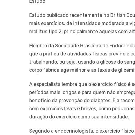
Estudo
Estudo publicado recentemente no British Jou
mais exercícios, de intensidade moderada a v
mellitus tipo 2, principalmente aquelas com alt
Membro da Sociedade Brasileira de Endocrinolo
que a prática de atividades físicas previne e 
trabalhando, ou seja, usando a glicose do san
corpo fabrica age melhor e as taxas de glicem
A especialista lembra que o exercício físico 
períodos mais longos e para quem não emprega 
benefício da prevenção do diabetes. Ela recom
com exercícios leves e breves, como pequena
duração do exercício como sua intensidade.
Segundo a endocrinologista, o exercício físic