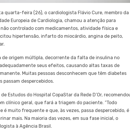
 quarta-feira (26), o cardiologista Flávio Cure, membro da
edade Europeia de Cardiologia, chamou a atenção para
 não controlado com medicamentos, atividade física e
citou hipertensão, infarto do miocárdio, angina de peito,
ar.
 de origem múltipla, decorrente da falta de insulina no
 adequadamente seus efeitos, causando altas taxas de
ermanente. Muitas pessoas desconhecem que têm diabetes
s passam despercebidos.
 de Estudos do Hospital CopaStar da Rede D’Or, recomendo
 clínico geral, que fará a triagem do paciente. “Todo
 é muito frequente e que, às vezes, passa despercebido, é
inar mais. Na maioria das vezes, em sua fase inicial, o
logista à Agência Brasil.