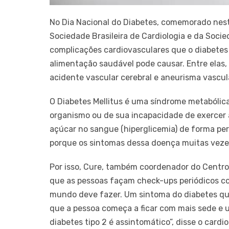
No Dia Nacional do Diabetes, comemorado nesta
Sociedade Brasileira de Cardiologia e da Soci
complicações cardiovasculares que o diabetes
alimentação saudável pode causar. Entre elas, 
acidente vascular cerebral e aneurisma vascul
O Diabetes Mellitus é uma síndrome metabólica
organismo ou de sua incapacidade de exercer
açúcar no sangue (hiperglicemia) de forma p
porque os sintomas dessa doença muitas veze
Por isso, Cure, também coordenador do Centro
que as pessoas façam check-ups periódicos com
mundo deve fazer. Um sintoma do diabetes que
que a pessoa começa a ficar com mais sede e ur
diabetes tipo 2 é assintomático”, disse o cardio