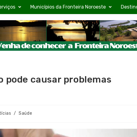
erviços
Municípios da Fronteira Noroeste
Destin
o pode causar problemas
tícias
/
Saúde