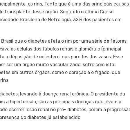
cipalmente, os rins. Tanto que é uma das principais causas
 de transplante desse órgão. Segundo o último Censo
 Sociedade Brasileira de Nefrologia, 32% dos pacientes em
Brasil que o diabetes afeta o rim por uma série de fatores.
lesiva às células dos túbulos renais e glomérulo (principal
ta a deposição de colesterol nas paredes dos vasos. Esse
or ser um órgão muito vascularizado, sofre com isto”.
etes em outros órgãos, como o coração e o fígado, que
rins.
diabetes, levando à doença renal crônica. O presidente da
om a hipertensão, são as principais doenças que levam à
de ocorrer lesão renal no pré- diabetes, porém a progressã
presença do diabetes já estabelecido.