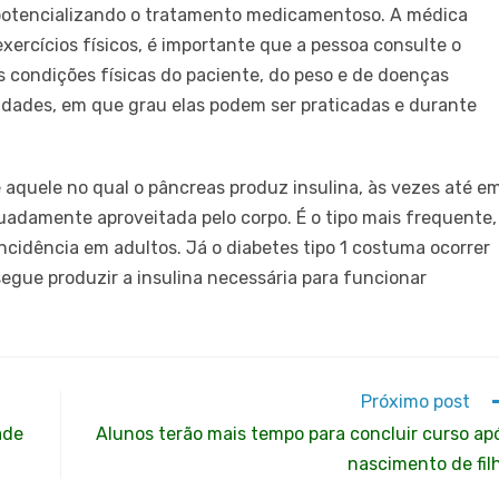
, potencializando o tratamento medicamentoso. A médica
xercícios físicos, é importante que a pessoa consulte o
s condições físicas do paciente, do peso e de doenças
vidades, em que grau elas podem ser praticadas e durante
é aquele no qual o pâncreas produz insulina, às vezes até e
damente aproveitada pelo corpo. É o tipo mais frequente,
cidência em adultos. Já o diabetes tipo 1 costuma ocorrer
egue produzir a insulina necessária para funcionar
Próximo post
ade
Alunos terão mais tempo para concluir curso ap
nascimento de fil