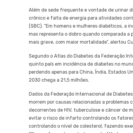
Além de sede frequente e vontade de urinar d
crônico e falta de energia para atividades cor
(SBC). “Em homens e mulheres diabéticos, a i
mas representa o dobro quando comparada a p
mais grave, com maior mortalidade”, alertou Cu
Segundo o Atlas do Diabetes da Federação Inter
quinto país em incidência de diabetes no mund
perdendo apenas para China, Índia, Estados Un
2030 chega a 21,5 milhões.
Dados da Federação Internacional de Diabetes
morrem por causas relacionadas a problemas ca
decorrentes de HIV, tuberculose e câncer de 
evitar o risco de infarto controlando os fatores
controlando o nível de colesterol, fazendo exer