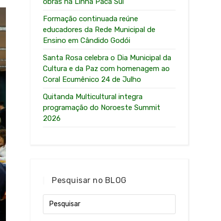
obras na Linha Paca Sul
Formação continuada reúne
educadores da Rede Municipal de
Ensino em Cândido Godói
Santa Rosa celebra o Dia Municipal da
Cultura e da Paz com homenagem ao
Coral Ecumênico 24 de Julho
Quitanda Multicultural integra
programação do Noroeste Summit
2026
Pesquisar no BLOG