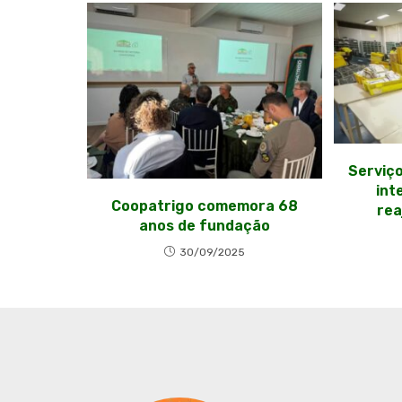
Serviço
int
Coopatrigo comemora 68
rea
anos de fundação
30/09/2025