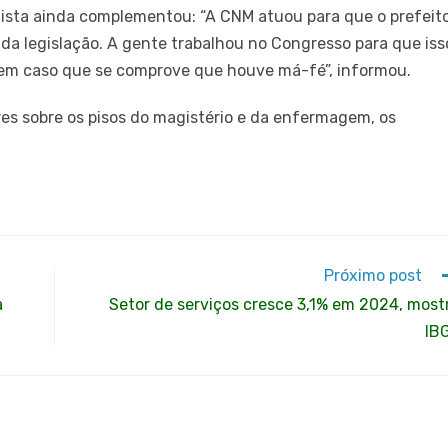
palista ainda complementou: “A CNM atuou para que o prefeit
da legislação. A gente trabalhou no Congresso para que iss
, em caso que se comprove que houve má-fé”, informou.
es sobre os pisos do magistério e da enfermagem, os
Próximo post
a
Setor de serviços cresce 3,1% em 2024, most
IB