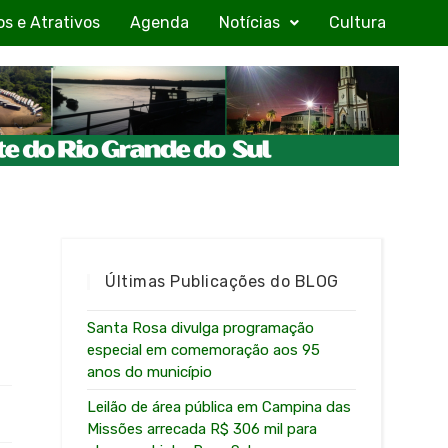
os e Atrativos
Agenda
Notícias
Cultura
Últimas Publicações do BLOG
Santa Rosa divulga programação
especial em comemoração aos 95
anos do município
Leilão de área pública em Campina das
Missões arrecada R$ 306 mil para