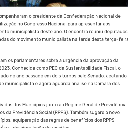
companharam o presidente da Confederação Nacional de
ilização no Congresso Nacional para apresentar aos
mento municipalista deste ano. O encontro reuniu deputados
ndas do movimento municipalista na tarde desta terça-feira
aram os parlamentares sobre a urgência da aprovação da
023. Conhecida como PEC da Sustentabilidade Fiscal, o
ovado no ano passado em dois turnos pelo Senado, acatando
e municipalista e agora aguarda análise na Câmara dos
ívidas dos Municípios junto ao Regime Geral de Previdência
ios da Previdência Social (RPPS). Também sugere o novo
ípios, equiparação das regras de benefícios dos RPPS
a) e a desvinculação de receitas.