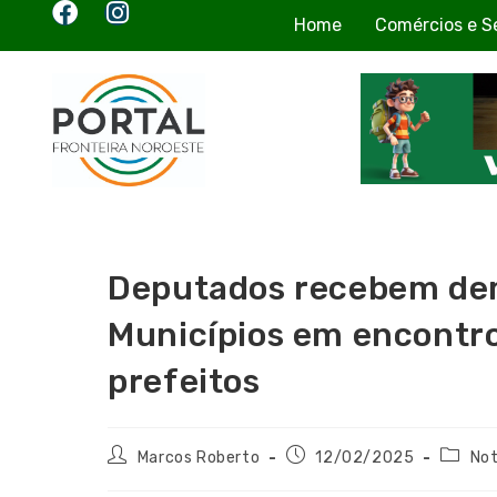
Home
Comércios e S
Deputados recebem dem
Municípios em encontr
prefeitos
Marcos Roberto
12/02/2025
Not