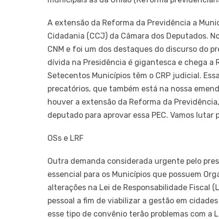
A extensão da Reforma da Previdência a Municí
Cidadania (CCJ) da Câmara dos Deputados. No 
CNM e foi um dos destaques do discurso do p
dívida na Presidência é gigantesca e chega a R
Setecentos Municípios têm o CRP judicial. Ess
precatórios, que também está na nossa emenda,
houver a extensão da Reforma da Previdência, 
deputado para aprovar essa PEC. Vamos lutar par
OSs e LRF
Outra demanda considerada urgente pelo pres
essencial para os Municípios que possuem Orga
alterações na Lei de Responsabilidade Fiscal (
pessoal a fim de viabilizar a gestão em cidade
esse tipo de convênio terão problemas com a L