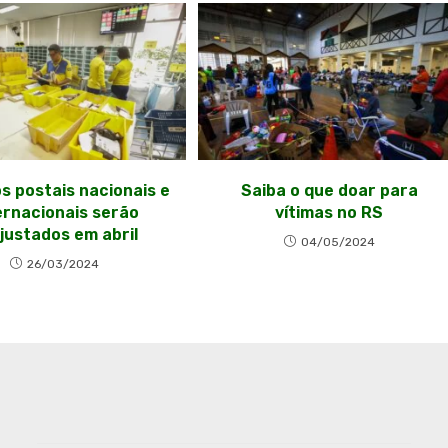
s postais nacionais e
Saiba o que doar para
ernacionais serão
vítimas no RS
justados em abril
04/05/2024
26/03/2024