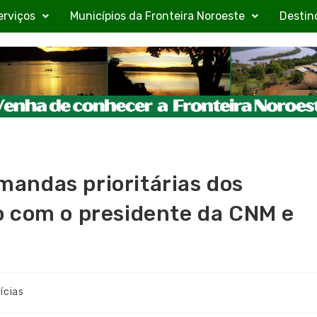
erviços
Municípios da Fronteira Noroeste
Destin
andas prioritárias dos
o com o presidente da CNM e
ícias