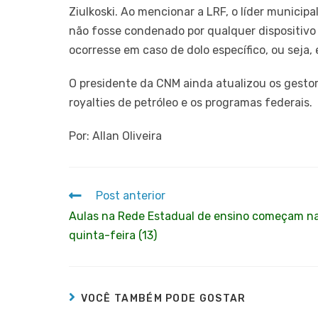
Ziulkoski. Ao mencionar a LRF, o líder munici
não fosse condenado por qualquer dispositivo 
ocorresse em caso de dolo específico, ou seja
O presidente da CNM ainda atualizou os gestor
royalties de petróleo e os programas federais.
Por: Allan Oliveira
Post anterior
Aulas na Rede Estadual de ensino começam n
quinta-feira (13)
VOCÊ TAMBÉM PODE GOSTAR