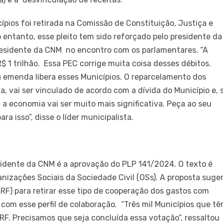
pios foi retirada na Comissão de Constituição, Justiça e
entanto, esse pleito tem sido reforçado pelo presidente da
residente da CNM no encontro com os parlamentares. “A
$ 1 trilhão. Essa PEC corrige muita coisa desses débitos.
a emenda libera esses Municípios. O reparcelamento dos
 vai ser vinculado de acordo com a dívida do Município e, 
a economia vai ser muito mais significativa. Peça ao seu
a isso”, disse o líder municipalista.
idente da CNM é a aprovação do PLP 141/2024. O texto é
nizações Sociais da Sociedade Civil (OSs). A proposta suge
LRF) para retirar esse tipo de cooperação dos gastos com
s com esse perfil de colaboração. “Três mil Municípios que t
RF. Precisamos que seja concluída essa votação”, ressaltou