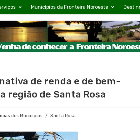
erviços
Municípios da Fronteira Noroeste
Destin
ernativa de renda e de bem-
da região de Santa Rosa
ícias dos Municípios
/
Santa Rosa