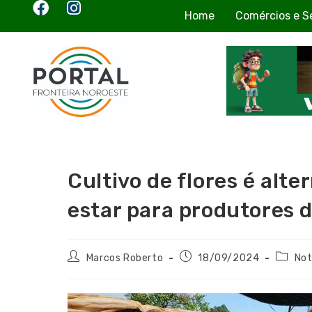
Home
Comércios e S
Cultivo de flores é alt
estar para produtores 
Marcos Roberto
18/09/2024
Not