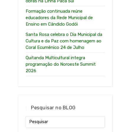
obras na Linha Paca Sul
Formação continuada reúne
educadores da Rede Municipal de
Ensino em Cândido Godói
Santa Rosa celebra o Dia Municipal da
Cultura e da Paz com homenagem ao
Coral Ecumênico 24 de Julho
Quitanda Multicultural integra
programação do Noroeste Summit
2026
Pesquisar no BLOG
e