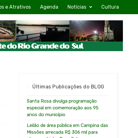
os e Atrativos
Agenda
Notícias
Cultura
Últimas Publicações do BLOG
Santa Rosa divulga programação
especial em comemoração aos 95
anos do município
Leilão de área pública em Campina das
Missões arrecada R$ 306 mil para