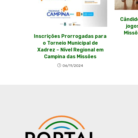
Cândid
jogo
Missõ
Inscrições Prorrogadas para
o Torneio Municipal de
Xadrez – Nível Regional em
Campina das Missões
06/11/2024