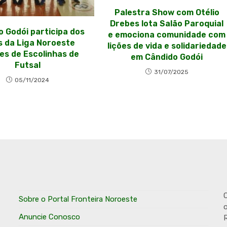
Palestra Show com Otélio
Drebes lota Salão Paroquial
o Godói participa dos
e emociona comunidade com
s da Liga Noroeste
lições de vida e solidariedade
es de Escolinhas de
em Cândido Godói
Futsal
31/07/2025
05/11/2024
O
Sobre o Portal Fronteira Noroeste
o
Anuncie Conosco
R