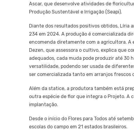
Ascar, que desenvolve atividades de floricultu
Produção Sustentável e Irrigação (Seapi).
Diante dos resultados positivos obtidos, Líria
234 em 2024. A produção é comercializada di
encomenda diretamente com a agricultora. A 
Dezen, que assessora o cultivo, explica que 
adequados, cada muda pode produzir até 30 has
versatilidade, podendo ser usada de diferent
ser comercializada tanto em arranjos frescos
Além da statice, a produtora também está prep
outra espécie de flor que integra o Projeto. 
implantação.
Desde o início do Flores para Todos até setemb
escolas do campo em 21 estados brasileiros.