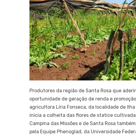
Produtores da região de Santa Rosa que aderi
oportunidade de geração de renda e promoção d
agricultora Líria Fonseca, da localidade de Ilh
inicia a colheita das flores de statice cultiv
Campina das Missões e de Santa Rosa também r
pela Equipe Phenoglad, da Universidade Feder