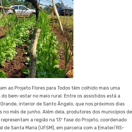
ram ao Projeto Flores para Todos têm colhido mais uma
o bem-estar no meio rural. Entre os assistidos está a
a Grande, interior de Santo Ângelo, que nos próximos dias
adas no mês de junho. Além dela, produtores dos municípios d
epresentam a região na 13ª fase do Projeto, coordenado
al de Santa Maria (UFSM), em parceria com a Emater/RS-