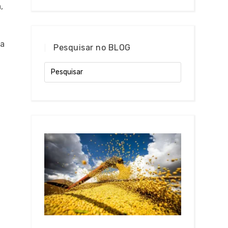
,
ra
Pesquisar no BLOG