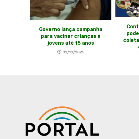
Cont
Governo lança campanha
pode
para vacinar crianças e
coleta
jovens até 15 anos
02/10/2025