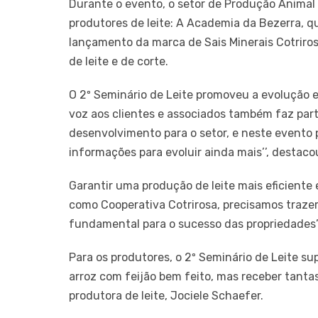
Durante o evento, o setor de Produção Animal
produtores de leite: A Academia da Bezerra, qu
lançamento da marca de Sais Minerais Cotriro
de leite e de corte.
O 2º Seminário de Leite promoveu a evolução e
voz aos clientes e associados também faz parte
desenvolvimento para o setor, e neste evento
informações para evoluir ainda mais’’, destac
Garantir uma produção de leite mais eficiente 
como Cooperativa Cotrirosa, precisamos trazer
fundamental para o sucesso das propriedades’’,
Para os produtores, o 2º Seminário de Leite su
arroz com feijão bem feito, mas receber tanta
produtora de leite, Jociele Schaefer.