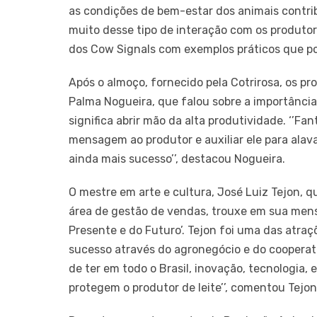
as condições de bem-estar dos animais contrib
muito desse tipo de interação com os produto
dos Cow Signals com exemplos práticos que pode
Após o almoço, fornecido pela Cotrirosa, os p
Palma Nogueira, que falou sobre a importância 
significa abrir mão da alta produtividade. ‘’F
mensagem ao produtor e auxiliar ele para alava
ainda mais sucesso’’, destacou Nogueira.
O mestre em arte e cultura, José Luiz Tejon,
área de gestão de vendas, trouxe em sua men
Presente e do Futuro’. Tejon foi uma das atraç
sucesso através do agronegócio e do cooperat
de ter em todo o Brasil, inovação, tecnologia
protegem o produtor de leite’’, comentou Tejon