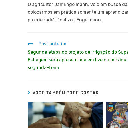
O agricultor Jair Engelmann, veio em busca das
colocarmos em prática somente um aprendizad
propriedade’’, finalizou Engelmann.
Post anterior
Segunda etapa do projeto de irrigação do Sup
Estiagem será apresentada em live na próxima
segunda-feira
VOCÊ TAMBÉM PODE GOSTAR