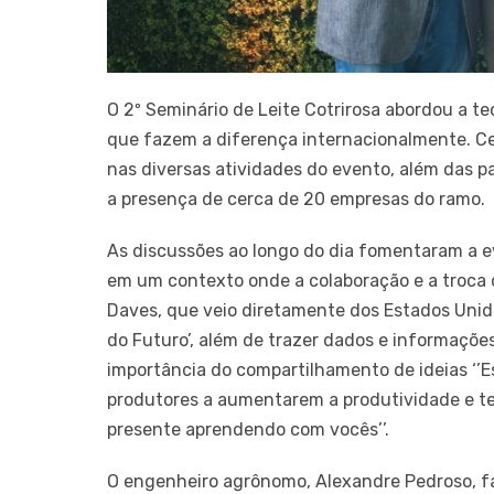
O 2º Seminário de Leite Cotrirosa abordou a 
que fazem a diferença internacionalmente. Ce
nas diversas atividades do evento, além das p
a presença de cerca de 20 empresas do ramo.
As discussões ao longo do dia fomentaram a ev
em um contexto onde a colaboração e a troca d
Daves, que veio diretamente dos Estados Unido
do Futuro’, além de trazer dados e informaçõe
importância do compartilhamento de ideias ‘’Es
produtores a aumentarem a produtividade e te
presente aprendendo com vocês’’.
O engenheiro agrônomo, Alexandre Pedroso, f