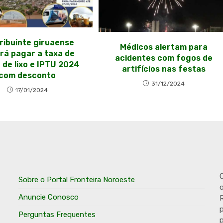
ribuinte giruaense
Médicos alertam para
rá pagar a taxa de
acidentes com fogos de
 de lixo e IPTU 2024
artifícios nas festas
com desconto
31/12/2024
17/01/2024
O
Sobre o Portal Fronteira Noroeste
o
Anuncie Conosco
R
p
Perguntas Frequentes
p