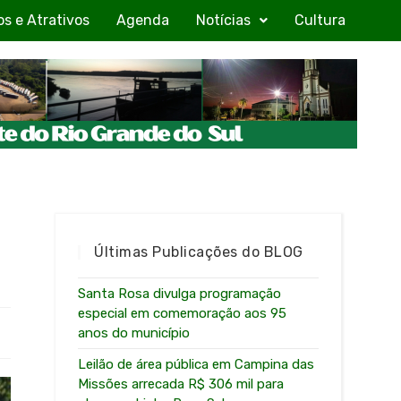
os e Atrativos
Agenda
Notícias
Cultura
Últimas Publicações do BLOG
Santa Rosa divulga programação
especial em comemoração aos 95
anos do município
Leilão de área pública em Campina das
Missões arrecada R$ 306 mil para