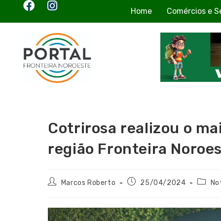
Home
Comércios e S
Cotrirosa realizou o ma
região Fronteira Noroe
Marcos Roberto
25/04/2024
No