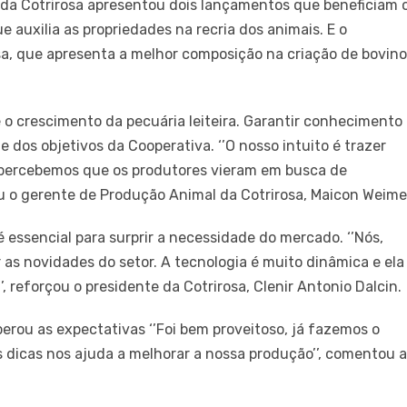
 da Cotrirosa apresentou dois lançamentos que beneficiam 
e auxilia as propriedades na recria dos animais. E o
sa, que apresenta a melhor composição na criação de bovin
 o crescimento da pecuária leiteira. Garantir conhecimento
 dos objetivos da Cooperativa. ‘’O nosso intuito é trazer
 percebemos que os produtores vieram em busca de
ou o gerente de Produção Animal da Cotrirosa, Maicon Weime
é essencial para surprir a necessidade do mercado. ‘’Nós,
 as novidades do setor. A tecnologia é muito dinâmica e ela
 reforçou o presidente da Cotrirosa, Clenir Antonio Dalcin.
perou as expectativas ‘’Foi bem proveitoso, já fazemos o
s dicas nos ajuda a melhorar a nossa produção’’, comentou 