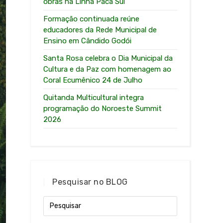
obras na Linha Paca Sul
Formação continuada reúne
educadores da Rede Municipal de
Ensino em Cândido Godói
Santa Rosa celebra o Dia Municipal da
Cultura e da Paz com homenagem ao
Coral Ecumênico 24 de Julho
Quitanda Multicultural integra
programação do Noroeste Summit
2026
Pesquisar no BLOG