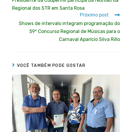
Presidente da Coopermil participa da reunião da
Regional dos STR em Santa Rosa
Próximo post
Shows de intervalo integram programação do
59º Concurso Regional de Músicas para o
Carnaval Aparício Silva Rillo
VOCÊ TAMBÉM PODE GOSTAR