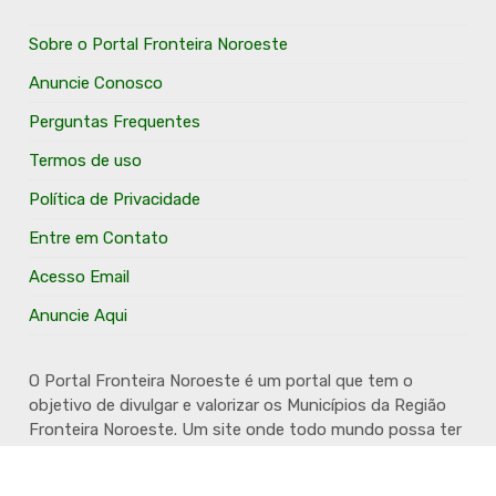
Sobre o Portal Fronteira Noroeste
Anuncie Conosco
Perguntas Frequentes
Termos de uso
Política de Privacidade
Entre em Contato
Acesso Email
Anuncie Aqui
O Portal Fronteira Noroeste é um portal que tem o
objetivo de divulgar e valorizar os Municípios da Região
Fronteira Noroeste. Um site onde todo mundo possa ter
um espaço para divulgar seu trabalho, seus produtos,
seus serviços, desde os profissionais autônomos até as