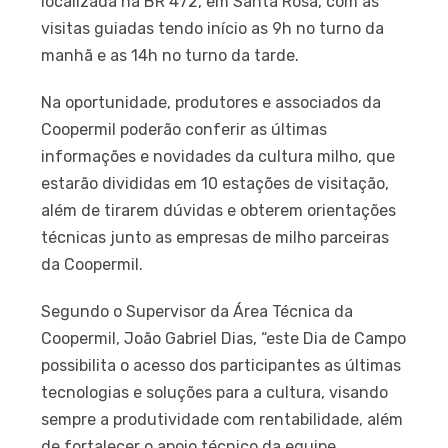
localizada na BR 472, em Santa Rosa, com as
visitas guiadas tendo início as 9h no turno da
manhã e as 14h no turno da tarde.
Na oportunidade, produtores e associados da
Coopermil poderão conferir as últimas
informações e novidades da cultura milho, que
estarão divididas em 10 estações de visitação,
além de tirarem dúvidas e obterem orientações
técnicas junto as empresas de milho parceiras
da Coopermil.
Segundo o Supervisor da Área Técnica da
Coopermil, João Gabriel Dias, “este Dia de Campo
possibilita o acesso dos participantes as últimas
tecnologias e soluções para a cultura, visando
sempre a produtividade com rentabilidade, além
de fortalecer o apoio técnico da equipe