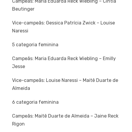
Campeãs: Maria Eduarda Reck Wiebling – Cíntia
Beutinger
Vice-campeãs: Gessica Patrícia Zwick – Louise
Naressi
5 categoria feminina
Campeãs: Maria Eduarda Reck Wiebling – Emilly
Jesse
Vice-campeãs: Louise Naressi – Maitê Duarte de
Almeida
6 categoria feminina
Campeãs: Maitê Duarte de Almeida – Jaine Reck
Rigon