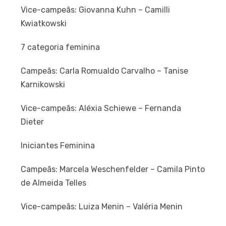
Vice-campeãs: Giovanna Kuhn – Camilli
Kwiatkowski
7 categoria feminina
Campeãs: Carla Romualdo Carvalho – Tanise
Karnikowski
Vice-campeãs: Aléxia Schiewe – Fernanda
Dieter
Iniciantes Feminina
Campeãs: Marcela Weschenfelder – Camila Pinto
de Almeida Telles
Vice-campeãs: Luiza Menin – Valéria Menin