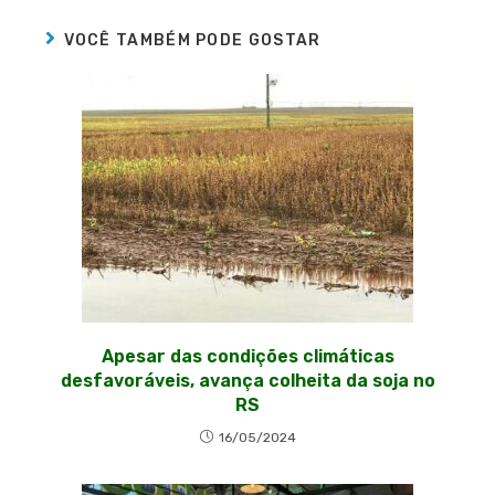
VOCÊ TAMBÉM PODE GOSTAR
Apesar das condições climáticas
desfavoráveis, avança colheita da soja no
RS
16/05/2024