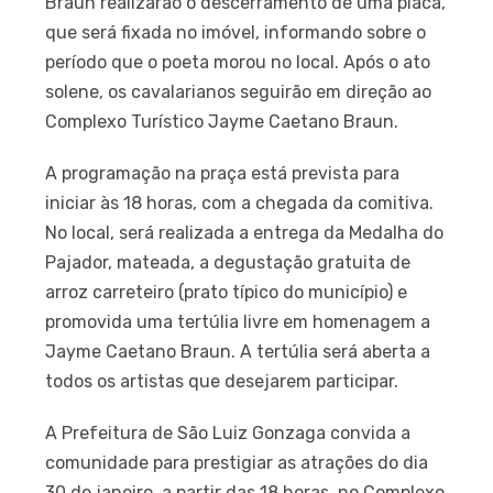
Braun realizarão o descerramento de uma placa,
que será fixada no imóvel, informando sobre o
período que o poeta morou no local. Após o ato
solene, os cavalarianos seguirão em direção ao
Complexo Turístico Jayme Caetano Braun.
A programação na praça está prevista para
iniciar às 18 horas, com a chegada da comitiva.
No local, será realizada a entrega da Medalha do
Pajador, mateada, a degustação gratuita de
arroz carreteiro (prato típico do município) e
promovida uma tertúlia livre em homenagem a
Jayme Caetano Braun. A tertúlia será aberta a
todos os artistas que desejarem participar.
A Prefeitura de São Luiz Gonzaga convida a
comunidade para prestigiar as atrações do dia
30 de janeiro, a partir das 18 horas, no Complexo