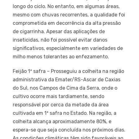
longo do ciclo. No entanto, em algumas áreas,
mesmo com chuvas recorrentes, a qualidade foi
comprometida em decorrência da alta pressão
de cigarrinha. Apesar das aplicações de
inseticidas, não foi possível evitar danos
significativos, especialmente em variedades de
milho menos tolerantes ao enfezamento.
Feijão 1ª safra – Prosseguiu a colheita na região
administrativa da Emater/RS-Ascar de Caxias
do Sul, nos Campos de Cima da Serra, onde o
cultivo ocorre mais tardiamente, sendo
responsável por cerca da metade da área
cultivada em 1ª safra no Estado. Na região, a
colheita alcança aproximadamente 80%, e
espera-se que seja concluída nos próximos dias.
As condições climáticas têm sido favoráveis ao