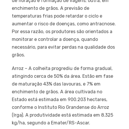
de floração e formação de vagens; outra, em
enchimento de grãos. A previsão de
temperaturas frias pode retardar o ciclo e
aumentar o risco de doenças, como antracnose.
Por essa razão, os produtores são orientados a
monitorar e controlar a doença, quando
necessário, para evitar perdas na qualidade dos
grãos.
Arroz – A colheita progrediu de forma gradual,
atingindo cerca de 50% da área. Estão em fase
de maturação 43% das lavouras, e 7% em
enchimento de grãos. A área cultivada no
Estado está estimada em 900.203 hectares,
conforme o Instituto Rio Grandense do Arroz
(Irga). A produtividade está estimada em 8.325
kg/ha, segundo a Emater/RS-Ascar.