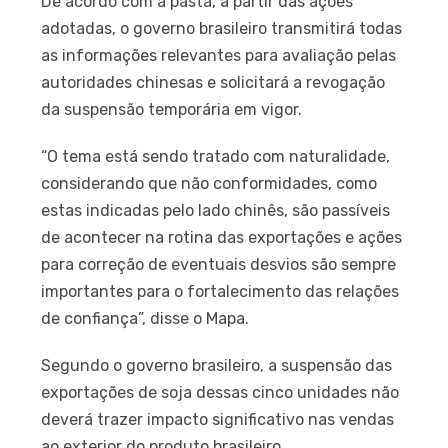
De acordo com a pasta, a partir das ações
adotadas, o governo brasileiro transmitirá todas
as informações relevantes para avaliação pelas
autoridades chinesas e solicitará a revogação
da suspensão temporária em vigor.
“O tema está sendo tratado com naturalidade,
considerando que não conformidades, como
estas indicadas pelo lado chinês, são passíveis
de acontecer na rotina das exportações e ações
para correção de eventuais desvios são sempre
importantes para o fortalecimento das relações
de confiança”, disse o Mapa.
Segundo o governo brasileiro, a suspensão das
exportações de soja dessas cinco unidades não
deverá trazer impacto significativo nas vendas
ao exterior do produto brasileiro.