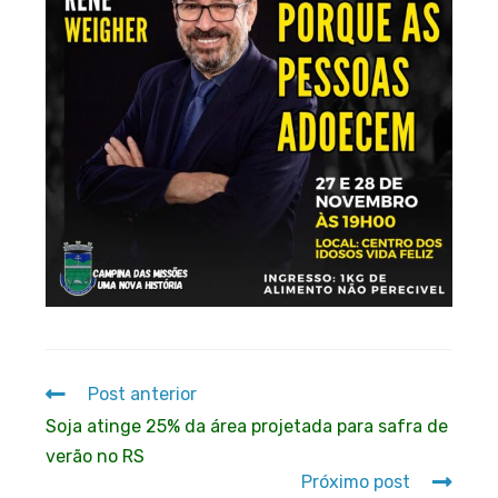
Post anterior
Soja atinge 25% da área projetada para safra de
verão no RS
Próximo post