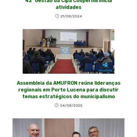
42ª Gestão da Cipa Coopermil inicia
atividades
21/08/2024
Assembleia da AMUFRON reúne lideranças
regionais em Porto Lucena para discutir
temas estratégicos do municipalismo
04/08/2025