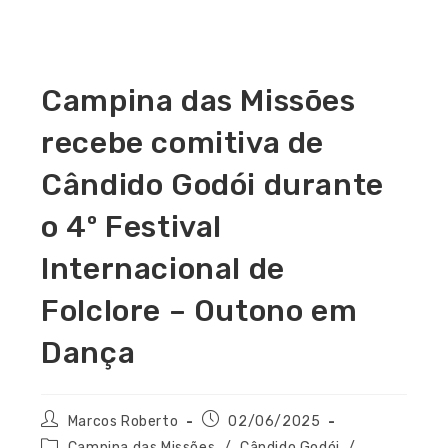
Campina das Missões
recebe comitiva de
Cândido Godói durante
o 4º Festival
Internacional de
Folclore – Outono em
Dança
Marcos Roberto
02/06/2025
Campina das Missões
/
Cândido Godói
/