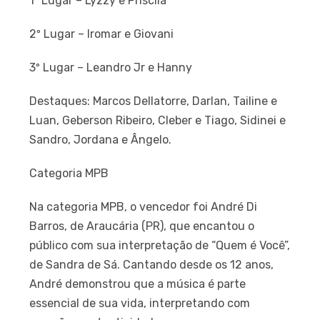
1º Lugar – Lyzzy e Priscila
2º Lugar – Iromar e Giovani
3º Lugar – Leandro Jr e Hanny
Destaques: Marcos Dellatorre, Darlan, Tailine e
Luan, Geberson Ribeiro, Cleber e Tiago, Sidinei e
Sandro, Jordana e Ângelo.
Categoria MPB
Na categoria MPB, o vencedor foi André Di
Barros, de Araucária (PR), que encantou o
público com sua interpretação de “Quem é Você”,
de Sandra de Sá. Cantando desde os 12 anos,
André demonstrou que a música é parte
essencial de sua vida, interpretando com