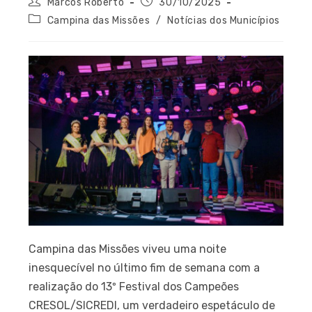
Marcos Roberto
30/10/2025
Campina das Missões
/
Notícias dos Municípios
Campina das Missões viveu uma noite
inesquecível no último fim de semana com a
realização do 13º Festival dos Campeões
CRESOL/SICREDI, um verdadeiro espetáculo de