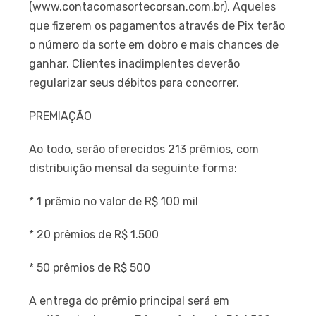
(www.contacomasortecorsan.com.br). Aqueles
que fizerem os pagamentos através de Pix terão
o número da sorte em dobro e mais chances de
ganhar. Clientes inadimplentes deverão
regularizar seus débitos para concorrer.
PREMIAÇÃO
Ao todo, serão oferecidos 213 prêmios, com
distribuição mensal da seguinte forma:
* 1 prêmio no valor de R$ 100 mil
* 20 prêmios de R$ 1.500
* 50 prêmios de R$ 500
A entrega do prêmio principal será em