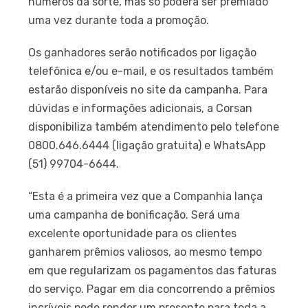
números da sorte, mas só poderá ser premiado
uma vez durante toda a promoção.
Os ganhadores serão notificados por ligação
telefônica e/ou e-mail, e os resultados também
estarão disponíveis no site da campanha. Para
dúvidas e informações adicionais, a Corsan
disponibiliza também atendimento pelo telefone
0800.646.6444 (ligação gratuita) e WhatsApp
(51) 99704-6644.
“Esta é a primeira vez que a Companhia lança
uma campanha de bonificação. Será uma
excelente oportunidade para os clientes
ganharem prêmios valiosos, ao mesmo tempo
em que regularizam os pagamentos das faturas
do serviço. Pagar em dia concorrendo a prêmios
incríveis pode render um presente para toda a