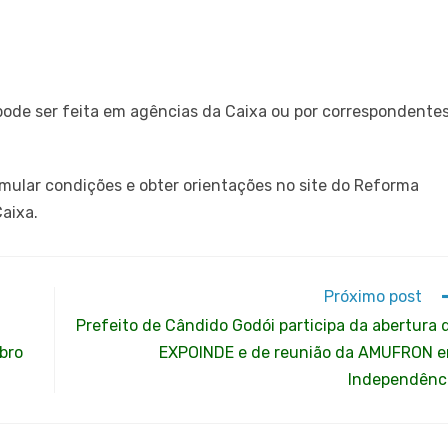
pode ser feita em agências da Caixa ou por correspondente
simular condições e obter orientações no site do Reforma
Caixa.
Próximo post
Prefeito de Cândido Godói participa da abertura 
bro
EXPOINDE e de reunião da AMUFRON 
Independênc