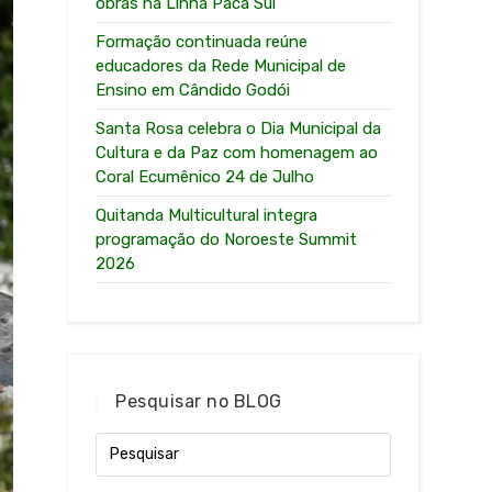
obras na Linha Paca Sul
Formação continuada reúne
educadores da Rede Municipal de
Ensino em Cândido Godói
Santa Rosa celebra o Dia Municipal da
Cultura e da Paz com homenagem ao
Coral Ecumênico 24 de Julho
Quitanda Multicultural integra
programação do Noroeste Summit
2026
Pesquisar no BLOG