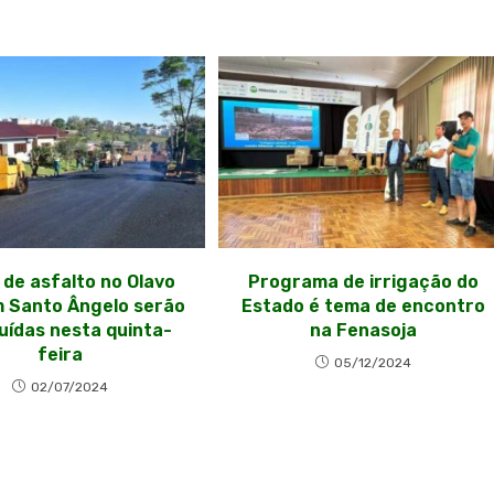
 de asfalto no Olavo
Programa de irrigação do
m Santo Ângelo serão
Estado é tema de encontro
uídas nesta quinta-
na Fenasoja
feira
05/12/2024
02/07/2024