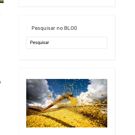
s
Pesquisar no BLOG
e