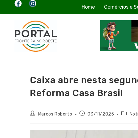
Home
Comércios e S
Caixa abre nesta segu
Reforma Casa Brasil
Marcos Roberto
03/11/2025
Not