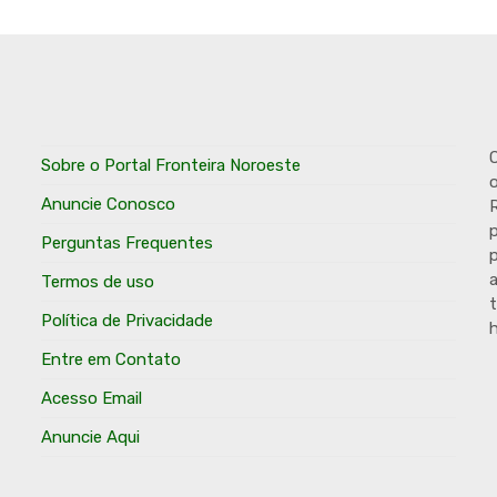
O
Sobre o Portal Fronteira Noroeste
o
Anuncie Conosco
R
p
Perguntas Frequentes
p
Termos de uso
t
Política de Privacidade
h
Entre em Contato
Acesso Email
Anuncie Aqui