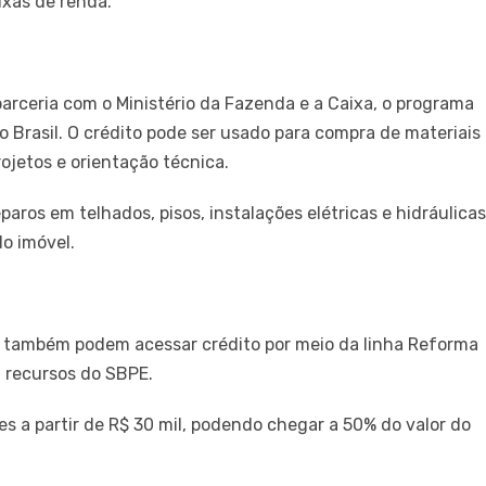
ixas de renda.
parceria com o Ministério da Fazenda e a Caixa, o programa
 o Brasil. O crédito pode ser usado para compra de materiais
ojetos e orientação técnica.
paros em telhados, pisos, instalações elétricas e hidráulicas
do imóvel.
V também podem acessar crédito por meio da linha Reforma
a recursos do SBPE.
res a partir de R$ 30 mil, podendo chegar a 50% do valor do