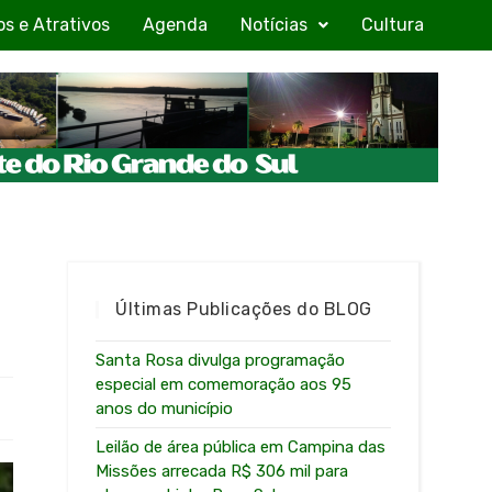
os e Atrativos
Agenda
Notícias
Cultura
Últimas Publicações do BLOG
Santa Rosa divulga programação
especial em comemoração aos 95
anos do município
Leilão de área pública em Campina das
Missões arrecada R$ 306 mil para