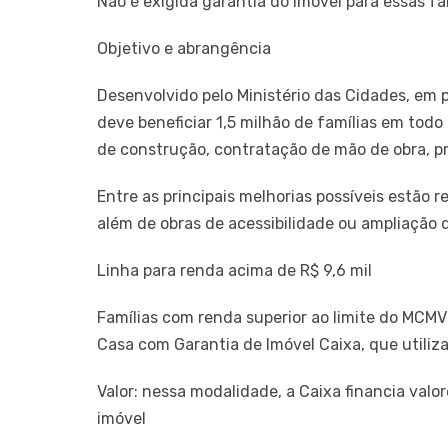
Não é exigida garantia do imóvel para essas fa
Objetivo e abrangência
Desenvolvido pelo Ministério das Cidades, em 
deve beneficiar 1,5 milhão de famílias em todo
de construção, contratação de mão de obra, pr
Entre as principais melhorias possíveis estão re
além de obras de acessibilidade ou ampliação 
Linha para renda acima de R$ 9,6 mil
Famílias com renda superior ao limite do MCM
Casa com Garantia de Imóvel Caixa, que utiliz
Valor: nessa modalidade, a Caixa financia valo
imóvel