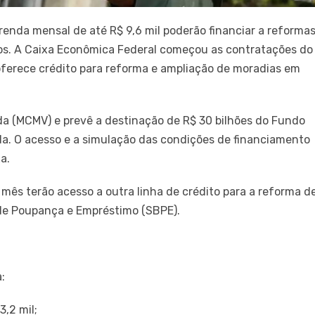
 renda mensal de até R$ 9,6 mil poderão financiar a reforma
os. A Caixa Econômica Federal começou as contratações do
oferece crédito para reforma e ampliação de moradias em
da (MCMV) e prevê a destinação de R$ 30 bilhões do Fundo
nda. O acesso e a simulação das condições de financiamento
a.
r mês terão acesso a outra linha de crédito para a reforma d
 de Poupança e Empréstimo (SBPE).
:
3,2 mil;