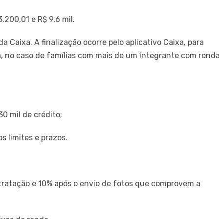
.200,01 e R$ 9,6 mil.
a Caixa. A finalização ocorre pelo aplicativo Caixa, para
 no caso de famílias com mais de um integrante com rend
30 mil de crédito;
s limites e prazos.
ntratação e 10% após o envio de fotos que comprovem a