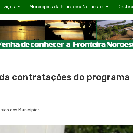
erviços
Municípios da Fronteira Noroeste
Destin
nda contratações do programa
ícias dos Municípios