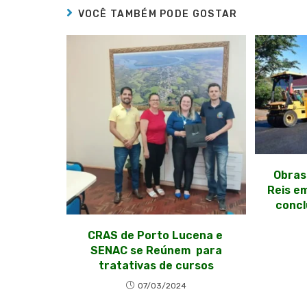
VOCÊ TAMBÉM PODE GOSTAR
Obras
Reis e
concl
CRAS de Porto Lucena e
SENAC se Reúnem para
tratativas de cursos
07/03/2024