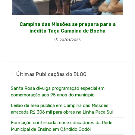
Campina das Missões se prepara para a
inédita Taça Campina de Bocha
20/01/2025
Últimas Publicações do BLOG
Santa Rosa divulga programação especial em
comemoração aos 95 anos do município
Leilão de área pública em Campina das Missões
arrecada R$ 306 mil para obras na Linha Paca Sul
Formação continuada reúne educadores da Rede
Municipal de Ensino em Cândido Godói