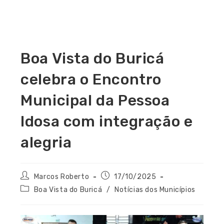
Boa Vista do Buricá
celebra o Encontro
Municipal da Pessoa
Idosa com integração e
alegria
Marcos Roberto
17/10/2025
Boa Vista do Buricá
/
Notícias dos Municípios