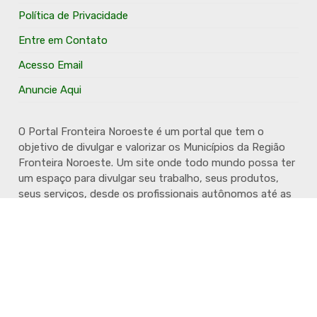
Política de Privacidade
Entre em Contato
Acesso Email
Anuncie Aqui
O Portal Fronteira Noroeste é um portal que tem o
objetivo de divulgar e valorizar os Municípios da Região
Fronteira Noroeste. Um site onde todo mundo possa ter
um espaço para divulgar seu trabalho, seus produtos,
seus serviços, desde os profissionais autônomos até as
grandes empresas. Além disso temos a proposta de
resgatar e valorizar a cultura e a história da Região.
Acompanhe e fique por dentro.