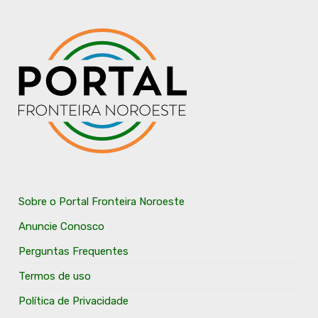
Sobre o Portal Fronteira Noroeste
Anuncie Conosco
Perguntas Frequentes
Termos de uso
Política de Privacidade