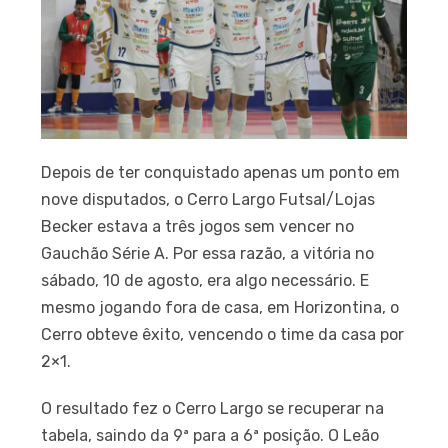
Depois de ter conquistado apenas um ponto em
nove disputados, o Cerro Largo Futsal/Lojas
Becker estava a três jogos sem vencer no
Gauchão Série A. Por essa razão, a vitória no
sábado, 10 de agosto, era algo necessário. E
mesmo jogando fora de casa, em Horizontina, o
Cerro obteve êxito, vencendo o time da casa por
2×1.
O resultado fez o Cerro Largo se recuperar na
tabela, saindo da 9ª para a 6ª posição. O Leão