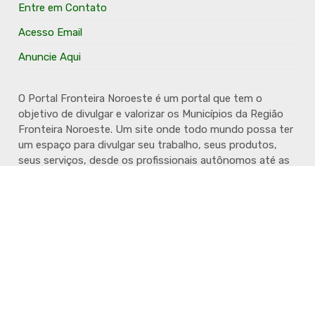
Entre em Contato
Acesso Email
Anuncie Aqui
O Portal Fronteira Noroeste é um portal que tem o
objetivo de divulgar e valorizar os Municípios da Região
Fronteira Noroeste. Um site onde todo mundo possa ter
um espaço para divulgar seu trabalho, seus produtos,
seus serviços, desde os profissionais autônomos até as
grandes empresas. Além disso temos a proposta de
resgatar e valorizar a cultura e a história da Região.
Acompanhe e fique por dentro.