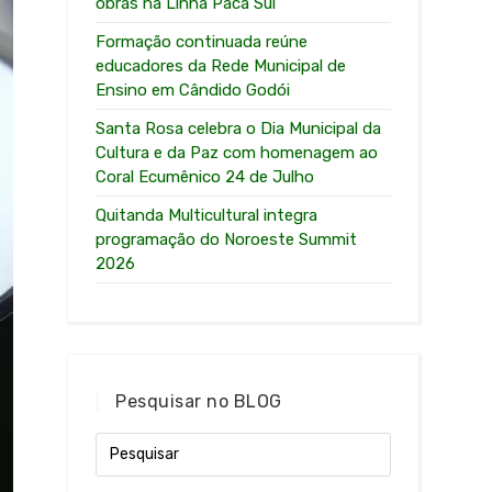
obras na Linha Paca Sul
Formação continuada reúne
educadores da Rede Municipal de
Ensino em Cândido Godói
Santa Rosa celebra o Dia Municipal da
Cultura e da Paz com homenagem ao
Coral Ecumênico 24 de Julho
Quitanda Multicultural integra
programação do Noroeste Summit
2026
Pesquisar no BLOG