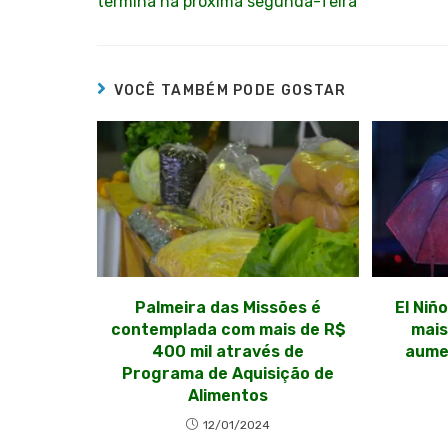
termina na próxima segunda-feira
VOCÊ TAMBÉM PODE GOSTAR
Palmeira das Missões é
El Niñ
contemplada com mais de R$
mais
400 mil através de
aume
Programa de Aquisição de
Alimentos
12/01/2024