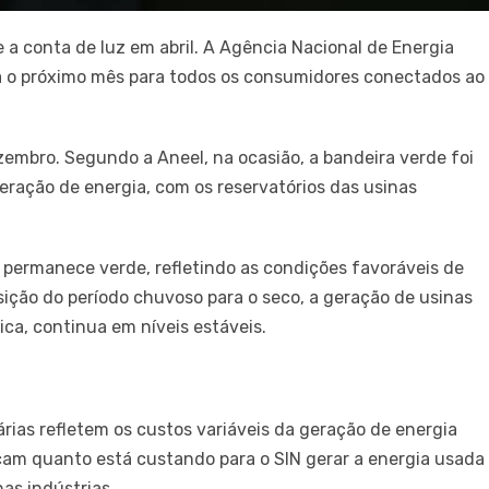
a conta de luz em abril. A Agência Nacional de Energia
ra o próximo mês para todos os consumidores conectados ao
embro. Segundo a Aneel, na ocasião, a bandeira verde foi
eração de energia, com os reservatórios das usinas
 permanece verde, refletindo as condições favoráveis de
ição do período chuvoso para o seco, a geração de usinas
ica, continua em níveis estáveis.
árias refletem os custos variáveis da geração de energia
dicam quanto está custando para o SIN gerar a energia usada
as indústrias.