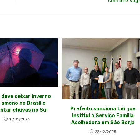
com 403 vag
o deve deixar inverno
 ameno no Brasil e
Prefeito sanciona Lei que
ntar chuvas no Sul
institui o Serviço Família
17/06/2026
Acolhedora em São Borja
22/12/2025