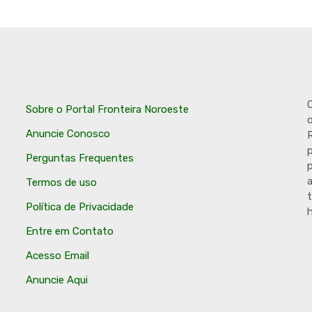
O
Sobre o Portal Fronteira Noroeste
o
Anuncie Conosco
R
p
Perguntas Frequentes
p
Termos de uso
t
Política de Privacidade
h
Entre em Contato
Acesso Email
Anuncie Aqui