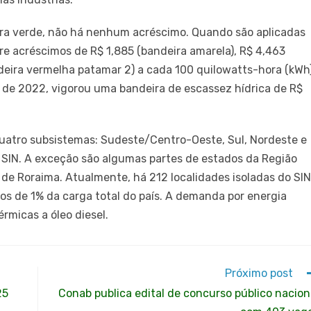
ira verde, não há nenhum acréscimo. Quando são aplicadas
re acréscimos de R$ 1,885 (bandeira amarela), R$ 4,463
deira vermelha patamar 2) a cada 100 quilowatts-hora (kWh
 de 2022, vigorou uma bandeira de escassez hídrica de R$
quatro subsistemas: Sudeste/Centro-Oeste, Sul, Nordeste e
o SIN. A exceção são algumas partes de estados da Região
 de Roraima. Atualmente, há 212 localidades isoladas do SIN
os de 1% da carga total do país. A demanda por energia
érmicas a óleo diesel.
Próximo post
25
Conab publica edital de concurso público nacion