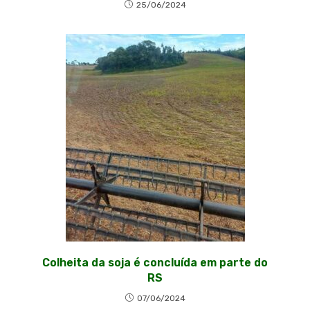
25/06/2024
Colheita da soja é concluída em parte do
RS
07/06/2024