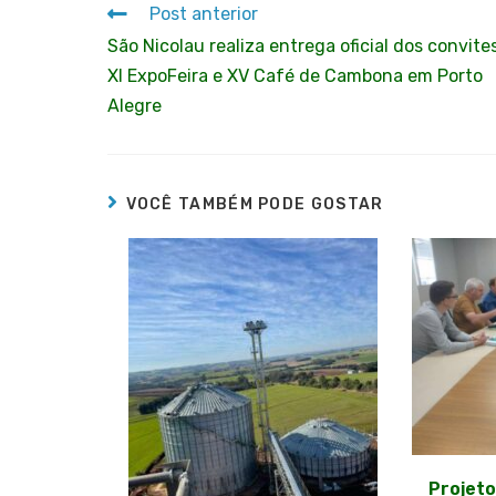
Post anterior
São Nicolau realiza entrega oficial dos convite
XI ExpoFeira e XV Café de Cambona em Porto
Alegre
VOCÊ TAMBÉM PODE GOSTAR
Projeto