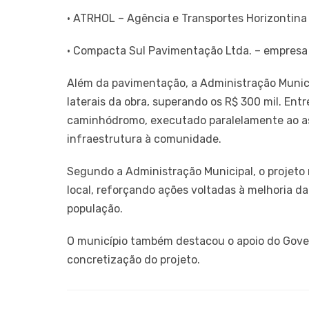
• ATRHOL – Agência e Transportes Horizontina
• Compacta Sul Pavimentação Ltda. – empresa 
Além da pavimentação, a Administração Munici
laterais da obra, superando os R$ 300 mil. Ent
caminhódromo, executado paralelamente ao as
infraestrutura à comunidade.
Segundo a Administração Municipal, o projet
local, reforçando ações voltadas à melhoria da
população.
O município também destacou o apoio do Gove
concretização do projeto.