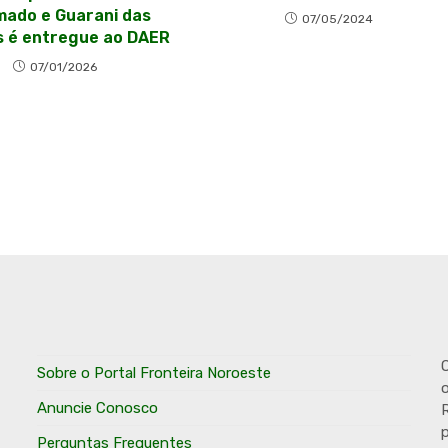
mado e Guarani das
07/05/2024
s é entregue ao DAER
07/01/2026
O
Sobre o Portal Fronteira Noroeste
o
Anuncie Conosco
R
p
Perguntas Frequentes