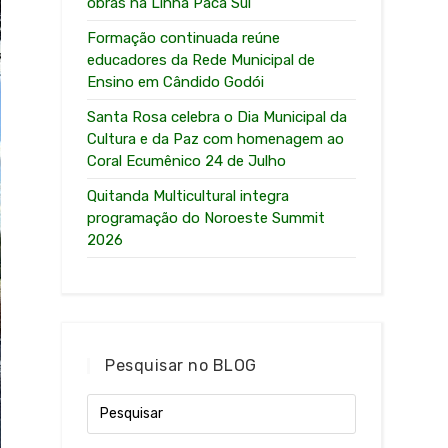
obras na Linha Paca Sul
Formação continuada reúne
educadores da Rede Municipal de
Ensino em Cândido Godói
Santa Rosa celebra o Dia Municipal da
Cultura e da Paz com homenagem ao
Coral Ecumênico 24 de Julho
Quitanda Multicultural integra
programação do Noroeste Summit
2026
Pesquisar no BLOG