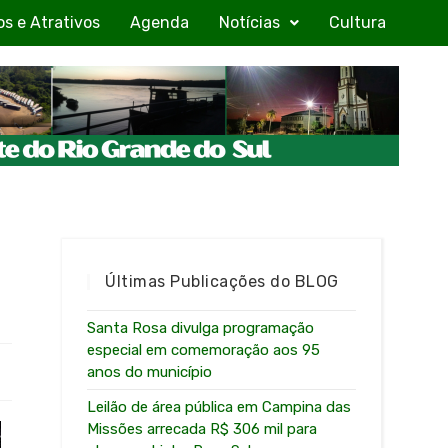
os e Atrativos
Agenda
Notícias
Cultura
Últimas Publicações do BLOG
Santa Rosa divulga programação
especial em comemoração aos 95
anos do município
Leilão de área pública em Campina das
Missões arrecada R$ 306 mil para