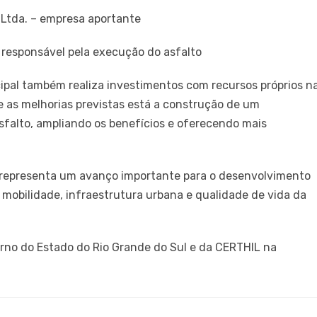
 Ltda. – empresa aportante
responsável pela execução do asfalto
pal também realiza investimentos com recursos próprios n
re as melhorias previstas está a construção de um
falto, ampliando os benefícios e oferecendo mais
o representa um avanço importante para o desenvolvimento
 mobilidade, infraestrutura urbana e qualidade de vida da
rno do Estado do Rio Grande do Sul e da CERTHIL na