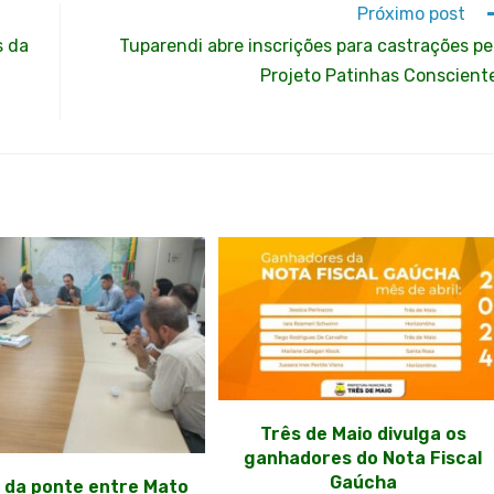
Próximo post
s da
Tuparendi abre inscrições para castrações pe
Projeto Patinhas Conscient
Três de Maio divulga os
ganhadores do Nota Fiscal
Gaúcha
 da ponte entre Mato