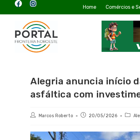
Home
Comércios e S
Alegria anuncia início
asfáltica com investime
Marcos Roberto
20/05/2026
Ale