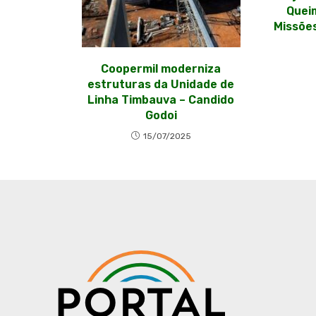
Quei
Missõe
Coopermil moderniza
estruturas da Unidade de
Linha Timbauva – Candido
Godoi
15/07/2025