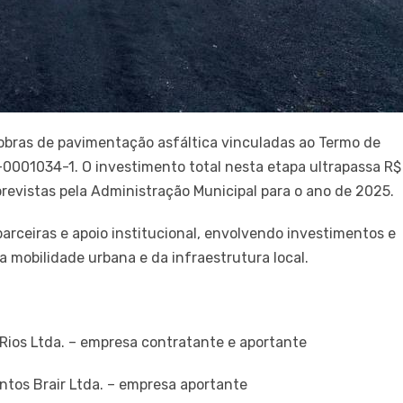
 obras de pavimentação asfáltica vinculadas ao Termo de
001034-1. O investimento total nesta etapa ultrapassa R$
previstas pela Administração Municipal para o ano de 2025.
arceiras e apoio institucional, envolvendo investimentos e
a mobilidade urbana e da infraestrutura local.
 Rios Ltda. – empresa contratante e aportante
tos Brair Ltda. – empresa aportante