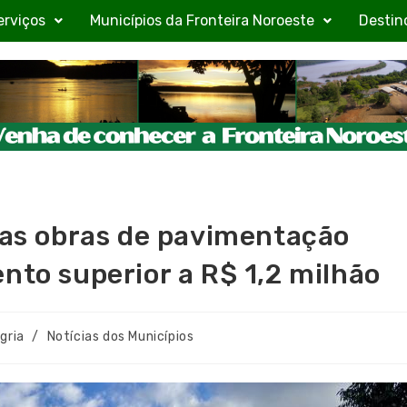
erviços
Municípios da Fronteira Noroeste
Destin
 das obras de pavimentação
nto superior a R$ 1,2 milhão
gria
/
Notícias dos Municípios