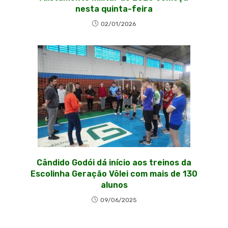
nesta quinta-feira
02/01/2026
Cândido Godói dá início aos treinos da
Escolinha Geração Vôlei com mais de 130
alunos
09/06/2025