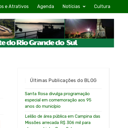
os e Atrativos
Agenda
Notícias
Cultura
Últimas Publicações do BLOG
Santa Rosa divulga programação
especial em comemoração aos 95
anos do município
Leilão de área pública em Campina das
Missões arrecada R$ 306 mil para