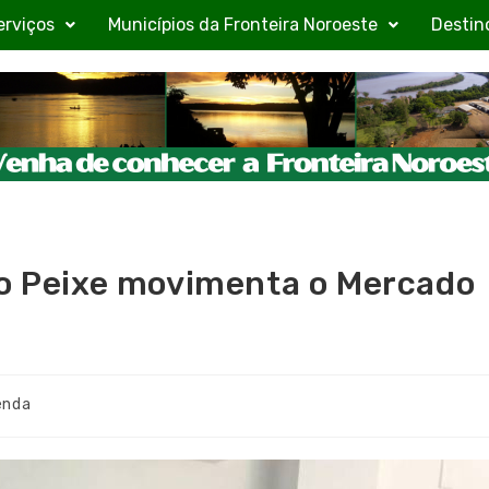
erviços
Municípios da Fronteira Noroeste
Destin
do Peixe movimenta o Mercado
enda