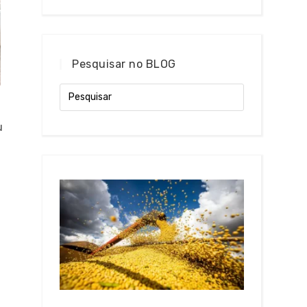
Pesquisar no BLOG
u
m