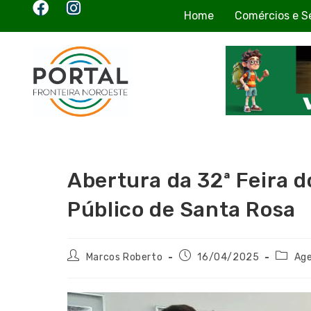
Home
Comércios e S
Abertura da 32ª Feira 
Público de Santa Rosa
Marcos Roberto
16/04/2025
Ag