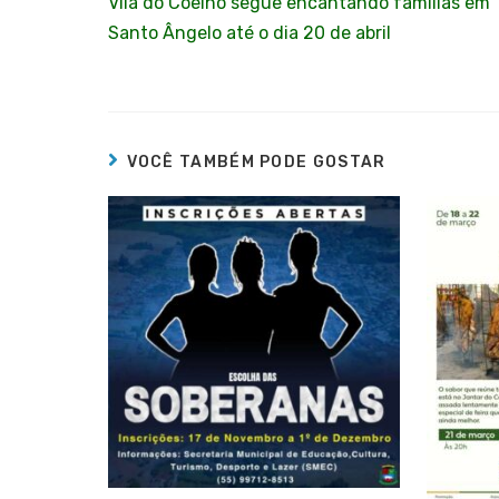
Vila do Coelho segue encantando famílias em
Santo Ângelo até o dia 20 de abril
VOCÊ TAMBÉM PODE GOSTAR