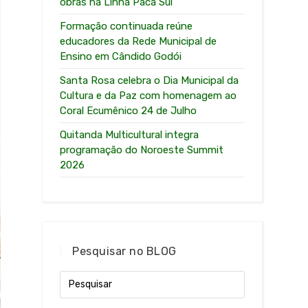
obras na Linha Paca Sul
Formação continuada reúne
educadores da Rede Municipal de
Ensino em Cândido Godói
Santa Rosa celebra o Dia Municipal da
Cultura e da Paz com homenagem ao
Coral Ecumênico 24 de Julho
Quitanda Multicultural integra
programação do Noroeste Summit
2026
Pesquisar no BLOG