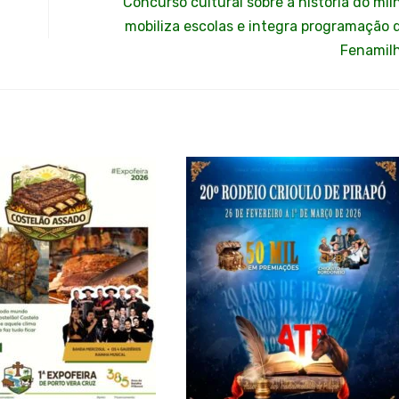
Concurso cultural sobre a história do mil
mobiliza escolas e integra programação 
Fenamil