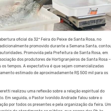
abertura oficial da 32ª Feira do Peixe de Santa Rosa, no
 tradicionalmente promovido durante a Semana Santa, conto
utoridades. Promovida pela Prefeitura de Santa Rosa, em
ociação dos produtores de Hortigranjeiros de Santa Rosa –
os os tempos. A expectativa é que sejam comercializadas
uramento estimado de aproximadamente R$ 500 mil para os
retti realizou uma reflexão sobre a relação espiritual do
. Em seguida, o Pastor Ivonildo Andrade falou sobre o
ação por todos os presentes e pela organização da feira. U