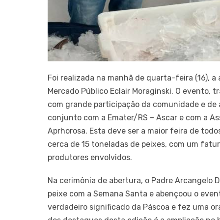
Foi realizada na manhã de quarta-feira (16), a 
Mercado Público Eclair Moraginski. O evento,
com grande participação da comunidade e de a
conjunto com a Emater/RS – Ascar e com a Ass
Aprhorosa. Esta deve ser a maior feira de tod
cerca de 15 toneladas de peixes, com um fat
produtores envolvidos.
Na cerimônia de abertura, o Padre Arcangelo De
peixe com a Semana Santa e abençoou o evento
verdadeiro significado da Páscoa e fez uma or