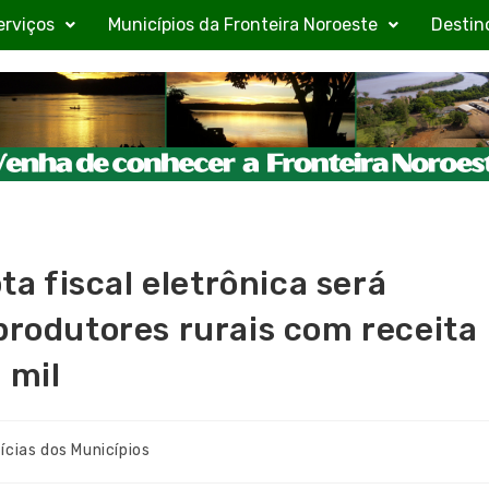
erviços
Municípios da Fronteira Noroeste
Destin
ota fiscal eletrônica será
produtores rurais com receita
 mil
ícias dos Municípios