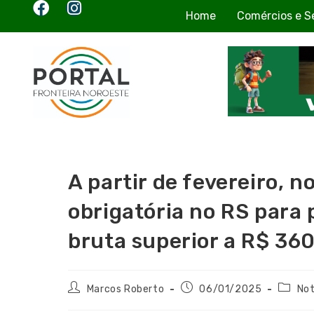
Home
Comércios e S
A partir de fevereiro, n
obrigatória no RS para 
bruta superior a R$ 360
Marcos Roberto
06/01/2025
Not