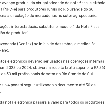
avanço gradual da obrigatoriedade da nota fiscal eletrôni
ca (NFC-e) para produtores rurais no Rio Grande do Sul,
ara a circulação de mercadorias no setor agropecuário.
erações interestaduais, substitui o modelo 4 da Nota Fiscal,
ão do produtor”.
azendária (Confaz) no início de dezembro, a medida foi
o ano.
ntos eletrônicos deverão ser usados nas operações internas
, em 2023 ou 2024, obtiveram receita bruta superior a R$ 36
e 50 mil profissionais do setor no Rio Grande do Sul.
delo 4 poderá seguir utilizando o documento até 30 de
.
da nota eletrônica passará a valer para todos os produtores