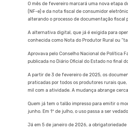
O mês de fevereiro marcará uma nova etapa do 
(NF-e) e da nota fiscal de consumidor eletrôni
alterando o processo de documentação fiscal p
A alternativa digital, que já é exigida para op
conhecida como Nota do Produtor Rural ou “tal
Aprovava pelo Conselho Nacional de Política F
publicada no Diário Oficial do Estado no final d
A partir de 3 de fevereiro de 2025, os docume
praticadas por todos os produtores rurais que
mil com a atividade. A mudança abrange cerca d
Quem já tem o talão impresso para emitir o mo
junho. Em 1º de julho, o uso passa a ser vedado
Já em 5 de janeiro de 2026, a obrigatoriedade 