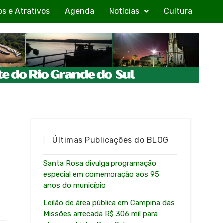
os e Atrativos
Agenda
Notícias
Cultura
Últimas Publicações do BLOG
Santa Rosa divulga programação
especial em comemoração aos 95
anos do município
Leilão de área pública em Campina das
Missões arrecada R$ 306 mil para