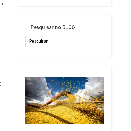
ca
Pesquisar no BLOG
0