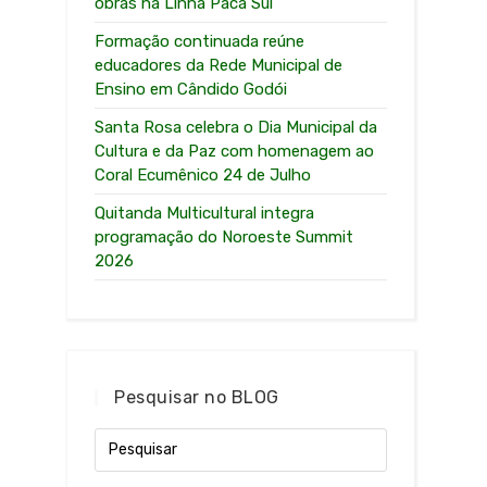
obras na Linha Paca Sul
Formação continuada reúne
educadores da Rede Municipal de
Ensino em Cândido Godói
Santa Rosa celebra o Dia Municipal da
Cultura e da Paz com homenagem ao
Coral Ecumênico 24 de Julho
Quitanda Multicultural integra
programação do Noroeste Summit
2026
Pesquisar no BLOG