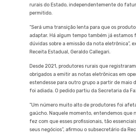
rurais do Estado, independentemente do fatur
permitido.
“Será uma transição lenta para que os produt
adaptar. Há algum tempo também já estamos faz
dúvidas sobre a emissão da nota eletrônica”, 
Receita Estadual, Geraldo Callegari.
Desde 2021, produtores rurais que registraram
obrigados a emitir as notas eletrônicas em ope
estendesse para outro grupo a partir de maio 
foi adiada. O pedido partiu da Secretaria da F
“Um número muito alto de produtores foi afeta
gaúcho. Naquele momento, entendemos que não
fez com que esses profissionais, tão essencia
seus negócios”, afirmou o subsecretário da Rec