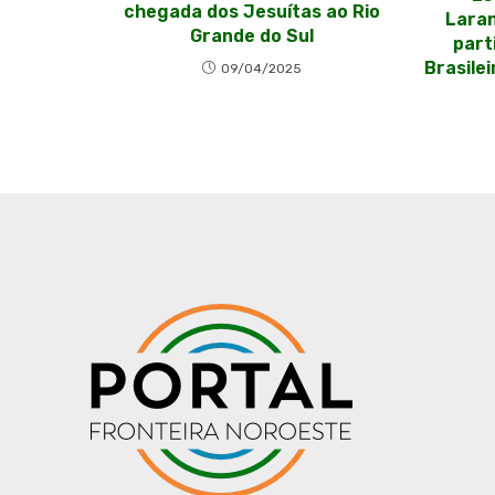
chegada dos Jesuítas ao Rio
Laran
Grande do Sul
part
Brasile
09/04/2025