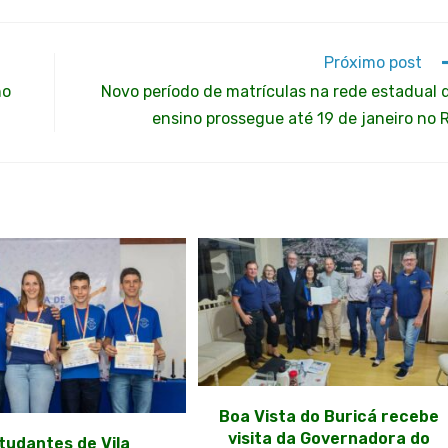
Próximo post
no
Novo período de matrículas na rede estadual 
ensino prossegue até 19 de janeiro no 
Boa Vista do Buricá recebe
visita da Governadora do
tudantes de Vila