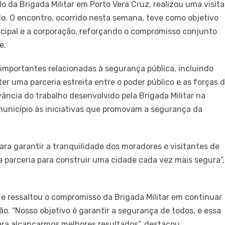
 da Brigada Militar em Porto Vera Cruz, realizou uma visita
 Ildo. O encontro, ocorrido nesta semana, teve como objetivo
icipal e a corporação, reforçando o compromisso conjunto
e.
importantes relacionadas à segurança pública, incluindo
r uma parceria estreita entre o poder público e as forças 
vância do trabalho desenvolvido pela Brigada Militar na
município às iniciativas que promovam a segurança da
ara garantir a tranquilidade dos moradores e visitantes de
 parceria para construir uma cidade cada vez mais segura”,
e ressaltou o compromisso da Brigada Militar em continuar
o. “Nosso objetivo é garantir a segurança de todos, e essa
ara alcançarmos melhores resultados”, destacou.