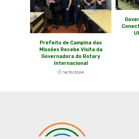
Gover
Conect
U
Prefeito de Campina das
Missões Recebe Visita da
Governadora do Rotary
Internacional
16/10/2024