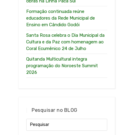
obras na Linha Paca Sul
Formação continuada reúne
educadores da Rede Municipal de
Ensino em Cândido Godói
Santa Rosa celebra o Dia Municipal da
Cultura e da Paz com homenagem ao
Coral Ecumênico 24 de Julho
Quitanda Multicultural integra
programação do Noroeste Summit
2026
Pesquisar no BLOG