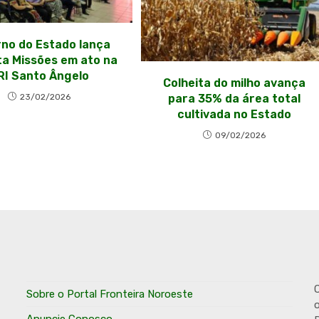
no do Estado lança
a Missões em ato na
RI Santo Ângelo
Colheita do milho avança
para 35% da área total
23/02/2026
cultivada no Estado
09/02/2026
O
Sobre o Portal Fronteira Noroeste
o