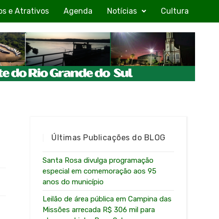
os e Atrativos
Agenda
Notícias
Cultura
Últimas Publicações do BLOG
Santa Rosa divulga programação
especial em comemoração aos 95
anos do município
Leilão de área pública em Campina das
Missões arrecada R$ 306 mil para