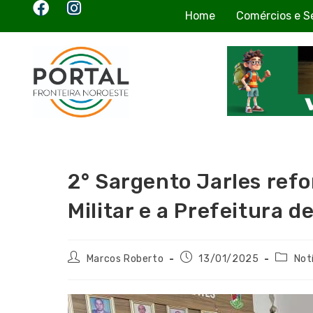
Home
Comércios e S
2° Sargento Jarles refo
Militar e a Prefeitura d
Marcos Roberto
13/01/2025
Not