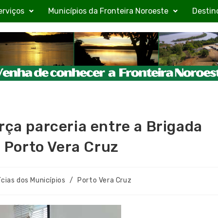
erviços
Municípios da Fronteira Noroeste
Destin
rça parceria entre a Brigada
e Porto Vera Cruz
ícias dos Municípios
/
Porto Vera Cruz